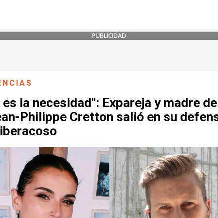
PUBLICIDAD
ENCIAS
 es la necesidad": Expareja y madre de 
an-Philippe Cretton salió en su defen
ciberacoso