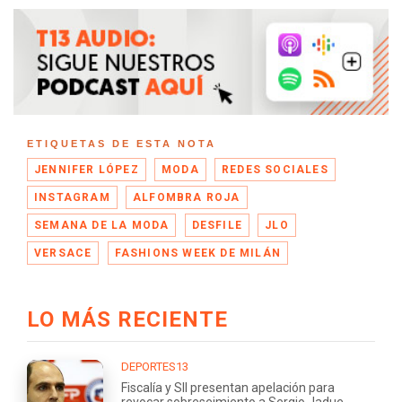
ETIQUETAS DE ESTA NOTA
JENNIFER LÓPEZ
MODA
REDES SOCIALES
INSTAGRAM
ALFOMBRA ROJA
SEMANA DE LA MODA
DESFILE
JLO
VERSACE
FASHIONS WEEK DE MILÁN
LO MÁS RECIENTE
DEPORTES13
Fiscalía y SII presentan apelación para
revocar sobreseimiento a Sergio Jadue