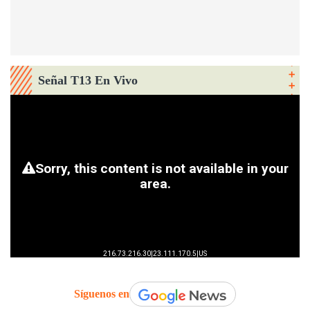
Señal T13 En Vivo
Síguenos en