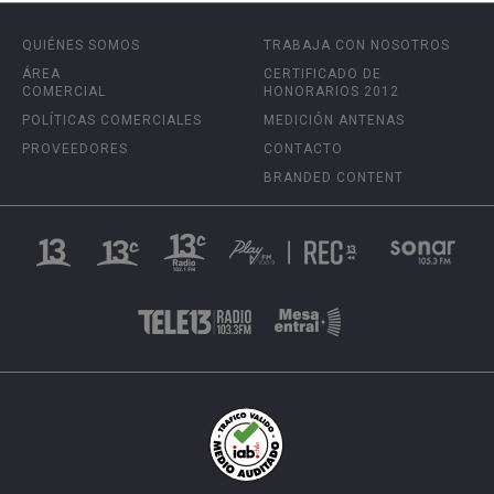
QUIÉNES SOMOS
TRABAJA CON NOSOTROS
ÁREA
CERTIFICADO DE
COMERCIAL
HONORARIOS 2012
POLÍTICAS COMERCIALES
MEDICIÓN ANTENAS
PROVEEDORES
CONTACTO
BRANDED CONTENT