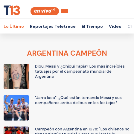
Lo Último
Reportajes Teletrece
El Tiempo
Video
Ch
ARGENTINA CAMPEÓN
Dibu, Messi y ¿Chiqui Tapia? Los más increíbles
tatuajes por el campeonato mundial de
Argentina
"Jarra loca": ¿Qué están tomando Messi y sus
compañeros arriba del bus en los festejos?
Campeón con Argentina en 1978: "Los chilenos no