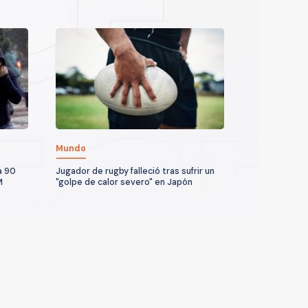
Mundo
a 90
Jugador de rugby falleció tras sufrir un
M
"golpe de calor severo" en Japón