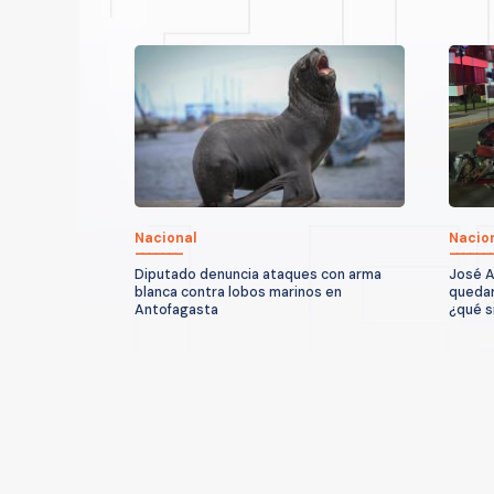
Nacional
Nacio
Diputado denuncia ataques con arma
José A
blanca contra lobos marinos en
quedar
Antofagasta
¿qué s