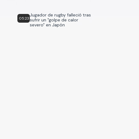
Jugador de rugby falleció tras
05:23
sufrir un "golpe de calor
severo" en Japón