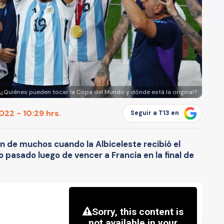
 ¿Quiénes pueden tocar la Copa del Mundo y dónde está la original?
22 - 10:29 hrs.
Seguir a T13 en
n de muchos cuando la Albiceleste recibió el
o pasado luego de vencer a Francia en la final de