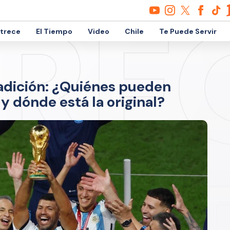
etrece
El Tiempo
Video
Chile
Te Puede Servir
adición: ¿Quiénes pueden
y dónde está la original?