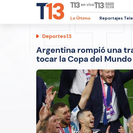
Lo Último
Reportajes Tel
Deportes13
Argentina rompió una tr
tocar la Copa del Mundo 