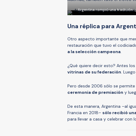
Argentina rompió una tradición: 
Una réplica para Argent
Otro aspecto importante que men
restauración que tuvo el codiciad
a la selección campeona
.
¿Qué quiere decir esto? Antes l
vitrinas de su federación
. Luego
Pero desde 2006 sólo se permite q
ceremonia de premiación
y lueg
De esta manera, Argentina –al igu
Francia en 2018–
sólo recibió una
para llevar a casa y celebrar con l