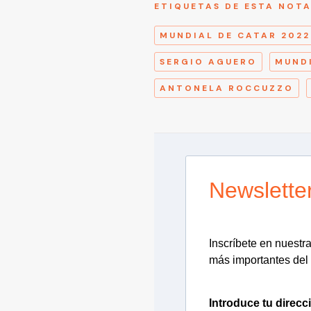
ETIQUETAS DE ESTA NOT
MUNDIAL DE CATAR 2022
SERGIO AGUERO
MUND
ANTONELA ROCCUZZO
Newslette
Inscríbete en nuestra 
más importantes del 
Introduce tu direcc