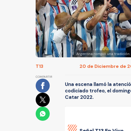
Argentina rompió una tradición:
T13
20 de Diciembre de 20
COMPARTIR
Una escena llamó la atenció
codiciado trofeo, el doming
Catar 2022.
Señal
T13 En Vivo