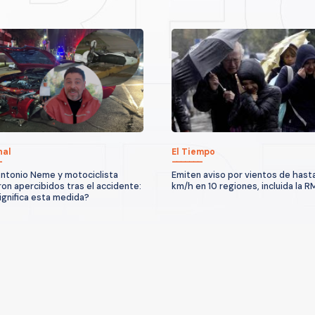
nal
El Tiempo
ntonio Neme y motociclista
Emiten aviso por vientos de hast
on apercibidos tras el accidente:
km/h en 10 regiones, incluida la R
ignifica esta medida?