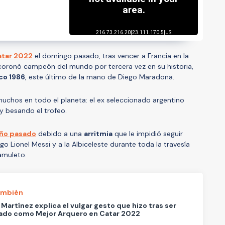
atar 2022
el domingo pasado, tras vencer a Francia en la
e coronó campeón del mundo por tercera vez en su historia,
co 1986
, este último de la mano de Diego Maradona.
uchos en todo el planeta: el ex seleccionado argentino
y besando el trofeo.
 año pasado
debido a una
arritmia
que le impidió seguir
 Lionel Messi y a la Albiceleste durante toda la travesía
amuleto.
ambién
 Martínez explica el vulgar gesto que hizo tras ser
ado como Mejor Arquero en Catar 2022