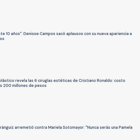
ste 10 años": Denisse Campos sacó aplausos con su nueva apariencia a
ños
plástico revela las 6 cirugías estéticas de Cristiano Ronaldo: costo
os 200 millones de pesos
Aránguiz arremetió contra Mariela Sotomayor: "Nunca serás una Pamela