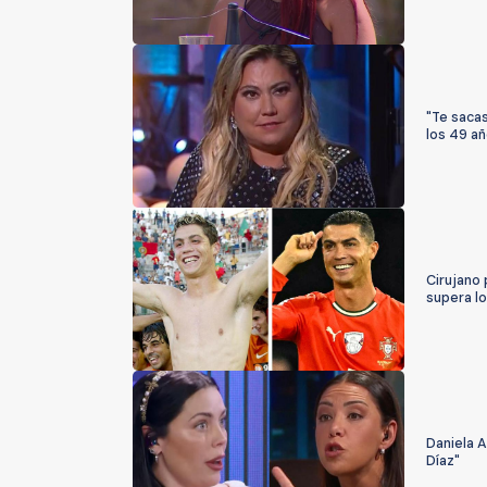
"Te saca
los 49 a
Cirujano 
supera l
Daniela 
Díaz"