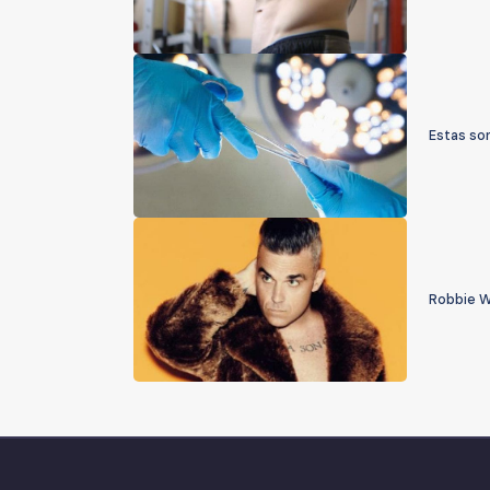
Estas so
Robbie Wi