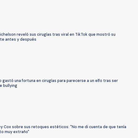
ichelson reveló sus cirugías tras viral en TikTok que mostró su
te antes y después
 gastó una fortuna en cirugías para parecerse a un elfo tras ser
e bullying
y Cox sobre sus retoques estéticos: "No me di cuenta de que tenía
to muy extraño"