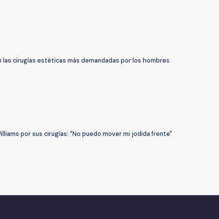
n las cirugías estéticas más demandadas por los hombres
lliams por sus cirugías: "No puedo mover mi jodida frente"