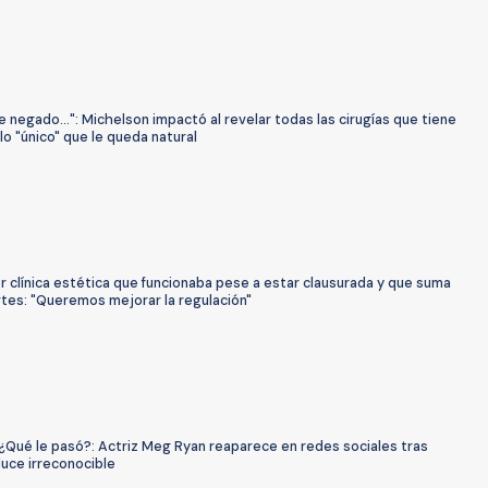
 negado...": Michelson impactó al revelar todas las cirugías que tiene
 lo "único" que le queda natural
r clínica estética que funcionaba pese a estar clausurada y que suma
tes: "Queremos mejorar la regulación"
¿Qué le pasó?: Actriz Meg Ryan reaparece en redes sociales tras
luce irreconocible