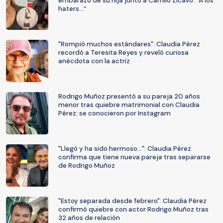
embarazo de su hija junto a Camilo Zicavo: “A los
haters…”
"Rompió muchos estándares": Claudia Pérez
recordó a Teresita Reyes y reveló curiosa
anécdota con la actriz
Rodrigo Muñoz presentó a su pareja 20 años
menor tras quiebre matrimonial con Claudia
Pérez: se conocieron por Instagram
"Llegó y ha sido hermoso...": Claudia Pérez
confirma que tiene nueva pareja tras separarse
de Rodrigo Muñoz
"Estoy separada desde febrero": Claudia Pérez
confirmó quiebre con actor Rodrigo Muñoz tras
32 años de relación