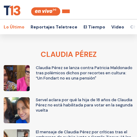
Lo Último
Reportajes Teletrece
El Tiempo
Video
Ch
CLAUDIA PÉREZ
Claudia Pérez se lanza contra Patricia Maldonado
tras polémicos dichos por recortes en cultura:
“Un Fondart no es una pensión"
Servel aclara por qué la hija de 18 años de Claudia
Pérez no está habilitada para votar en la segunda
vuelta
El mensaje de Claudia Pérez por críticas tras el