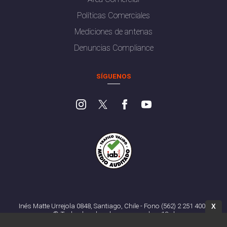
Políticas Comerciales
Mediciones de antenas
Denuncias Compliance
SÍGUENOS
Inés Matte Urrejola 0848, Santiago, Chile - Fono (562) 2 251 4000
X
© Todos los derechos reservados. 13.cl