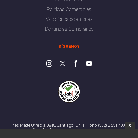
Políticas Comerciales
Mediciones de antenas
Denuncias Compliance
SÍGUENOS
Inés Matte Urrejola 0848, Santiago, Chile - Fono (562) 2 251 4000
X
© Todos los derechos reservados. 13.cl