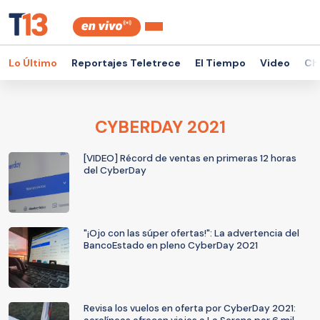
Lo Último
Reportajes Teletrece
El Tiempo
Video
Ch
CYBERDAY 2021
[VIDEO] Récord de ventas en primeras 12 horas
del CyberDay
"¡Ojo con las súper ofertas!": La advertencia del
BancoEstado en pleno CyberDay 2021
Revisa los vuelos en oferta por CyberDay 2021: