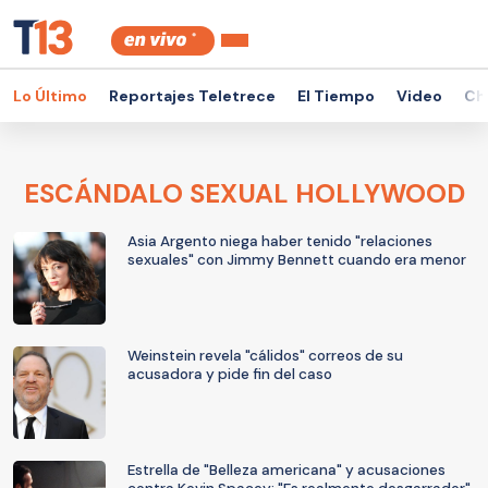
Lo Último
Reportajes Teletrece
El Tiempo
Video
Ch
ESCÁNDALO SEXUAL HOLLYWOOD
Asia Argento niega haber tenido "relaciones
sexuales" con Jimmy Bennett cuando era menor
Weinstein revela "cálidos" correos de su
acusadora y pide fin del caso
Estrella de "Belleza americana" y acusaciones