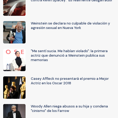
contra Kevin Spacey: "Es realmente desgarrador"
Weinstein se declara no culpable de violación y
agresión sexual en Nueva York
"Me sentí sucia. Me habían violado": la primera
actriz que denunció a Weinstein publica sus
memorias
Casey Affleck no presentará el premio a Mejor
Actriz en los Oscar 2018
Woody Allen niega abusos a su hija y condena
"cinismo" de los Farrow