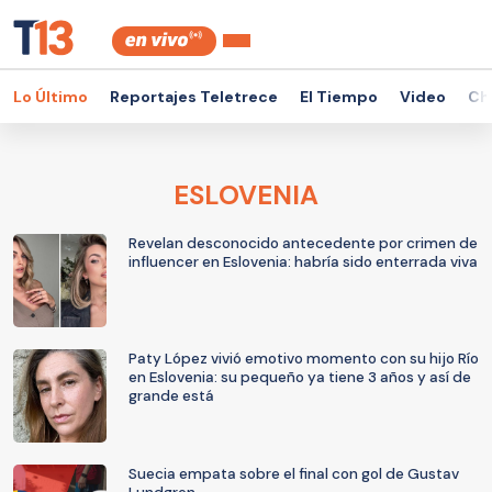
Lo Último
Reportajes Teletrece
El Tiempo
Video
Ch
ESLOVENIA
Revelan desconocido antecedente por crimen de
influencer en Eslovenia: habría sido enterrada viva
Paty López vivió emotivo momento con su hijo Río
en Eslovenia: su pequeño ya tiene 3 años y así de
grande está
Suecia empata sobre el final con gol de Gustav