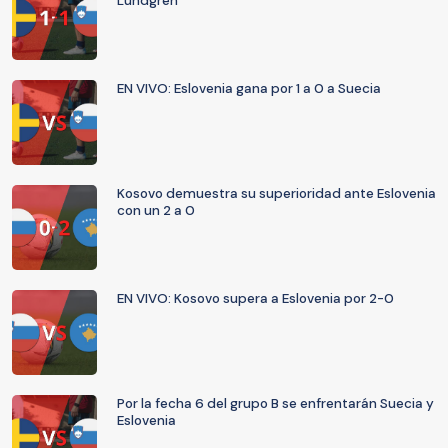
Lundgren
EN VIVO: Eslovenia gana por 1 a 0 a Suecia
Kosovo demuestra su superioridad ante Eslovenia
con un 2 a 0
EN VIVO: Kosovo supera a Eslovenia por 2-0
Por la fecha 6 del grupo B se enfrentarán Suecia y
Eslovenia