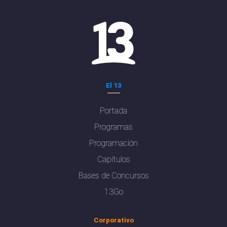
El 13
Portada
Programas
Programación
Capítulos
Bases de Concursos
13Go
Corporativo