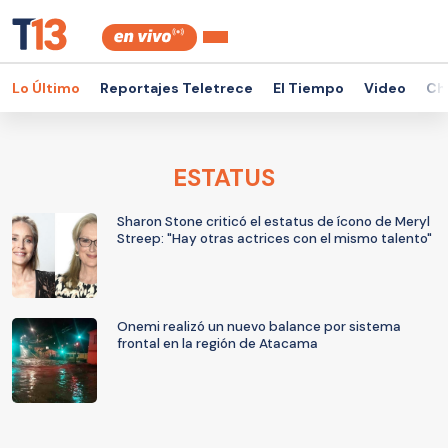
Lo Último
Reportajes Teletrece
El Tiempo
Video
Ch
ESTATUS
Sharon Stone criticó el estatus de ícono de Meryl
Streep: "Hay otras actrices con el mismo talento"
Onemi realizó un nuevo balance por sistema
frontal en la región de Atacama