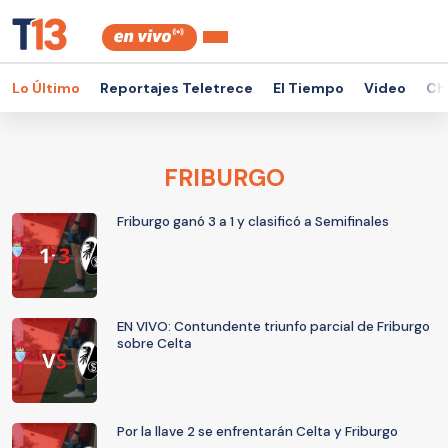
Lo Último
Reportajes Teletrece
El Tiempo
Video
Ch
FRIBURGO
Friburgo ganó 3 a 1 y clasificó a Semifinales
EN VIVO: Contundente triunfo parcial de Friburgo
sobre Celta
Por la llave 2 se enfrentarán Celta y Friburgo