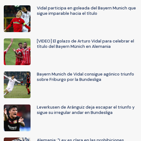
Vidal participa en goleada del Bayern Munich que
sigue imparable hacia el título
[VIDEO] El golazo de Arturo Vidal para celebrar el
título del Bayern Münich en Alemania
Bayern Munich de Vidal consigue agónico triunfo
sobre Friburgo por la Bundesliga
Leverkusen de Aránguiz deja escapar el triunfo y
sigue su irregular andar en Bundesliga
Alemania: "Ley es clara en las prohibiciones