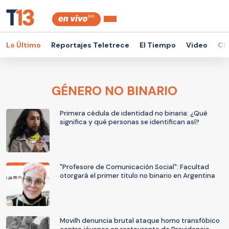
Lo Último
Reportajes Teletrece
El Tiempo
Video
Ch
GÉNERO NO BINARIO
Primera cédula de identidad no binaria: ¿Qué
significa y qué personas se identifican así?
"Profesore de Comunicación Social": Facultad
otorgará el primer titulo no binario en Argentina
Movilh denuncia brutal ataque homo transfóbico