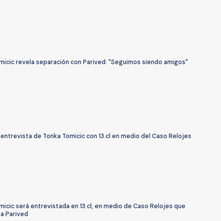
micic revela separación con Parived: "Seguimos siendo amigos"
 entrevista de Tonka Tomicic con 13.cl en medio del Caso Relojes
icic será entrevistada en 13.cl, en medio de Caso Relojes que
 a Parived