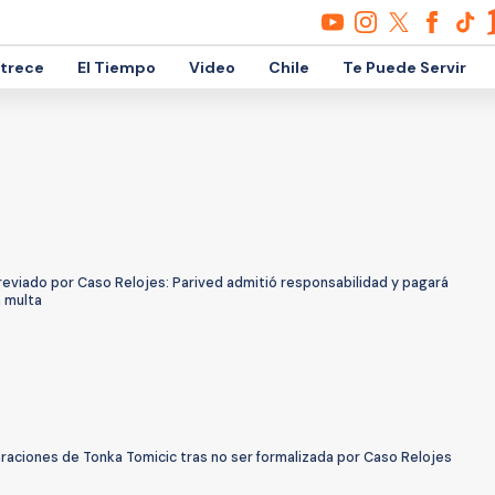
etrece
El Tiempo
Video
Chile
Te Puede Servir
reviado por Caso Relojes: Parived admitió responsabilidad y pagará
a multa
raciones de Tonka Tomicic tras no ser formalizada por Caso Relojes