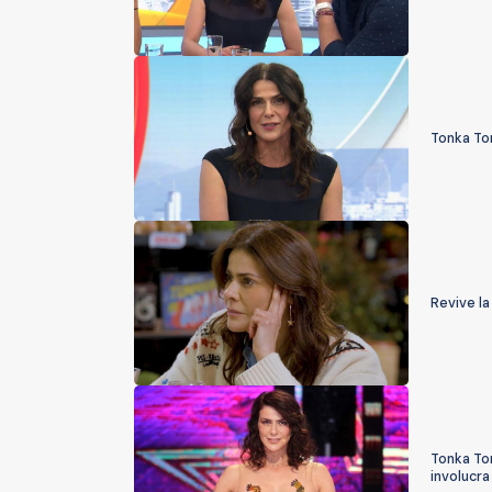
Tonka To
Revive la
Tonka Tom
involucra