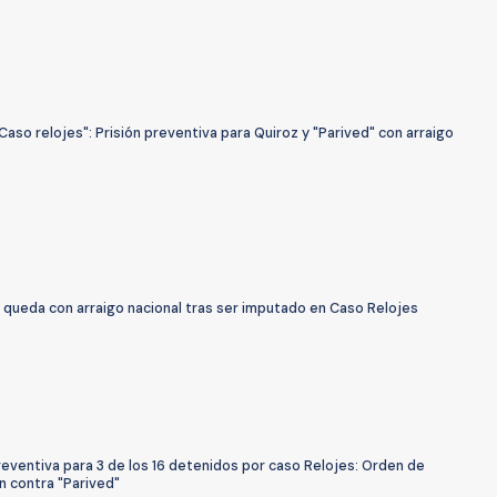
Caso relojes": Prisión preventiva para Quiroz y "Parived" con arraigo
 queda con arraigo nacional tras ser imputado en Caso Relojes
reventiva para 3 de los 16 detenidos por caso Relojes: Orden de
n contra "Parived"