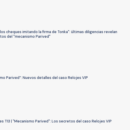
los cheques imitando la firma de Tonka": últimas diligencias revelan
etos del "mecanismo Parived"
mo Parived”: Nuevos detalles del caso Relojes VIP
s T13 | "Mecanismo Parived": Los secretos del caso Relojes VIP