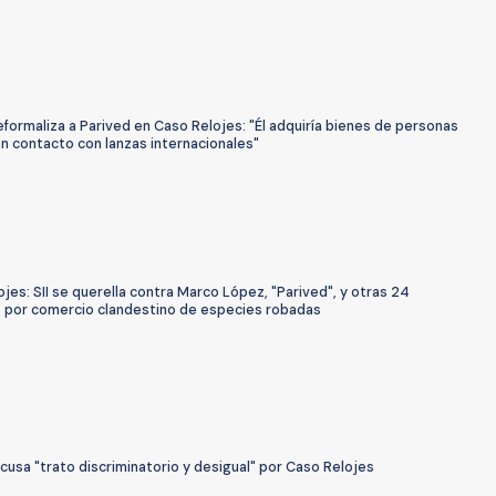
reformaliza a Parived en Caso Relojes: "Él adquiría bienes de personas
n contacto con lanzas internacionales"
jes: SII se querella contra Marco López, "Parived", y otras 24
 por comercio clandestino de especies robadas
cusa "trato discriminatorio y desigual" por Caso Relojes