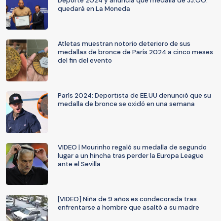
Deporte 2024 y anuncia que medalla de JJ.OO.
quedará en La Moneda
Atletas muestran notorio deterioro de sus
medallas de bronce de París 2024 a cinco meses
del fin del evento
París 2024: Deportista de EE.UU denunció que su
medalla de bronce se oxidó en una semana
VIDEO | Mourinho regaló su medalla de segundo
lugar a un hincha tras perder la Europa League
ante el Sevilla
[VIDEO] Niña de 9 años es condecorada tras
enfrentarse a hombre que asaltó a su madre