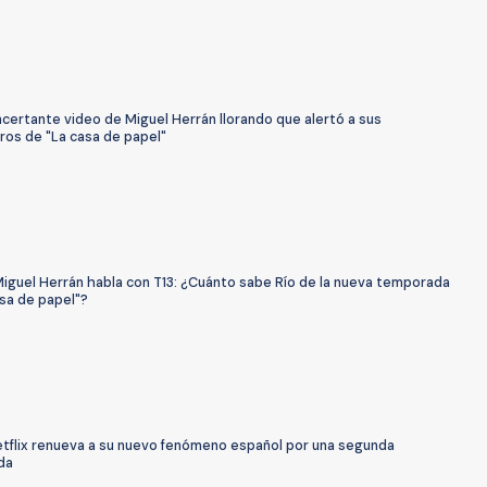
certante video de Miguel Herrán llorando que alertó a sus
os de "La casa de papel"
Miguel Herrán habla con T13: ¿Cuánto sabe Río de la nueva temporada
asa de papel"?
Netflix renueva a su nuevo fenómeno español por una segunda
da