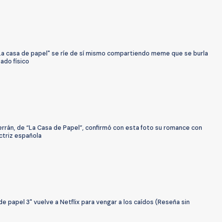
"La casa de papel" se ríe de sí mismo compartiendo meme que se burla
ado físico
rrán, de “La Casa de Papel”, confirmó con esta foto su romance con
ctriz española
de papel 3" vuelve a Netflix para vengar a los caídos (Reseña sin