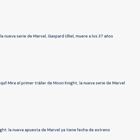
la nueva serie de Marvel, Gaspard Ulliel, muere a los 37 años
aquí! Mira el primer tráiler de Moon Knight, la nueva serie de Marvel
ght: la nueva apuesta de Marvel ya tiene fecha de estreno