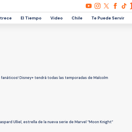
etrece
El Tiempo
Video
Chile
Te Puede Servir
n fanáticos! Disney+ tendrá todas las temporadas de Malcolm
aspard Ulliel, estrella de la nueva serie de Marvel “Moon Knight”