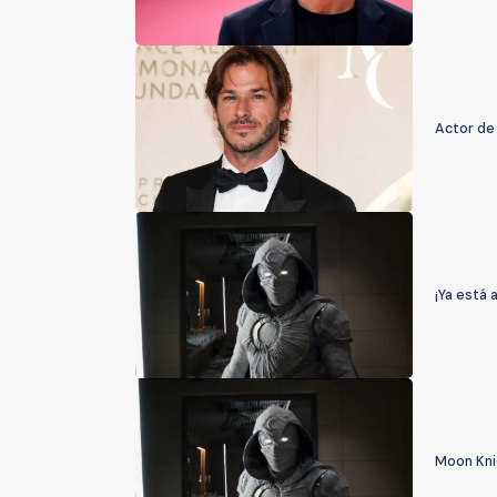
Actor de 
¡Ya está 
Moon Kni