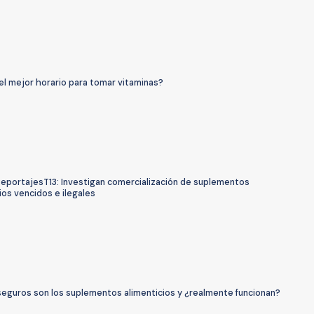
el mejor horario para tomar vitaminas?
ReportajesT13: Investigan comercialización de suplementos
ios vencidos e ilegales
seguros son los suplementos alimenticios y ¿realmente funcionan?