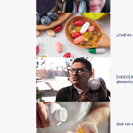
¿Cuál es 
[VIDEO] 
alimentic
Qué tan 