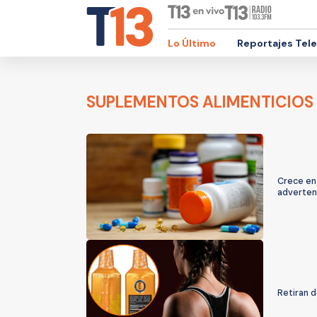
Lo Último
Reportajes Tel
SUPLEMENTOS ALIMENTICIOS
Crece en
adverten
Retiran d