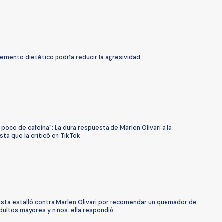
emento dietético podría reducir la agresividad
 poco de cafeína": La dura respuesta de Marlen Olivari a la
ista que la criticó en TikTok
ista estalló contra Marlen Olivari por recomendar un quemador de
dultos mayores y niños: ella respondió