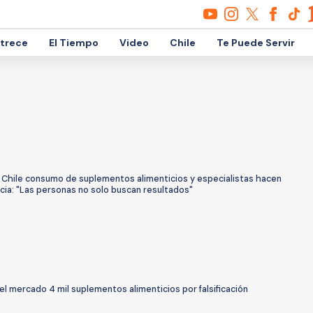
etrece
El Tiempo
Video
Chile
Te Puede Servir
 Chile consumo de suplementos alimenticios y especialistas hacen
cia: "Las personas no solo buscan resultados"
el mercado 4 mil suplementos alimenticios por falsificación