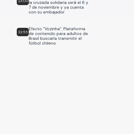
23:00
la cruzada solidaria será el 6 y
7 de noviembre y ya cuenta
con su embajador
Efecto “Vozinha”: Plataforma
22:55
de contenido para adultos de
Brasil buscaría transmitir el
fútbol chileno