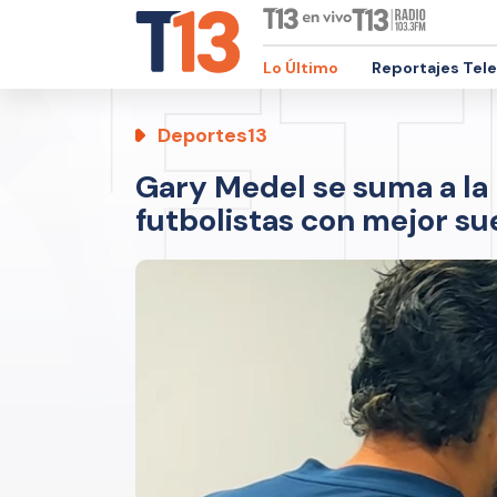
Lo Último
Reportajes Tel
Deportes13
Gary Medel se suma a la l
futbolistas con mejor su