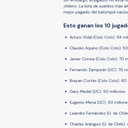
chileno. La lista de sueldos más al
mejor pagado del balompié nacion
Esto ganan los 10 juga
Arturo Vidal (Colo Colo): 114 m
Claudio Aquino (Colo Colo): 83
Javier Correa (Colo Colo): 70 m
Fernando Zampedri (UC): 70 mi
Brayan Cortés (Colo Colo): 60 
Gary Medel (UC): 50 millones.
Eugenio Mena (UC): 50 millone
Leandro Fernández (U. de Chile)
Charles Aránguiz (U. de Chile):