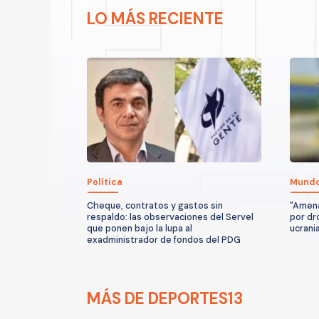
LO MÁS RECIENTE
Política
Mund
Cheque, contratos y gastos sin
"Amena
respaldo: las observaciones del Servel
por dr
que ponen bajo la lupa al
ucrani
exadministrador de fondos del PDG
MÁS DE DEPORTES13