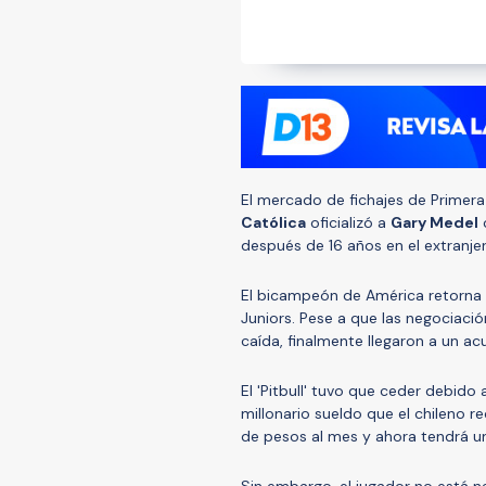
El mercado de fichajes de Primera 
Católica
oficializó a
Gary Medel
c
después de 16 años en el extranjer
El bicampeón de América retorna 
Juniors. Pese a que las negociació
caída, finalmente llegaron a un a
El 'Pitbull' tuvo que ceder debido
millonario sueldo que el chileno re
de pesos al mes y ahora tendrá un
Sin embargo, el jugador no está na