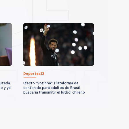
Deportes13
ruzada
Efecto “Vozinha”: Plataforma de
re y ya
contenido para adultos de Brasil
buscaría transmitir el fútbol chileno