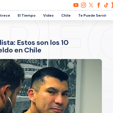
etrece
El Tiempo
Video
Chile
Te Puede Servir
ista: Estos son los 10
eldo en Chile