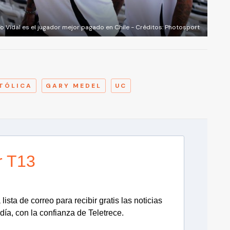
o Vidal es el jugador mejor pagado en Chile - Créditos: Photosport
A
TÓLICA
GARY MEDEL
UC
r T13
lista de correo para recibir gratis las noticias
día, con la confianza de Teletrece.