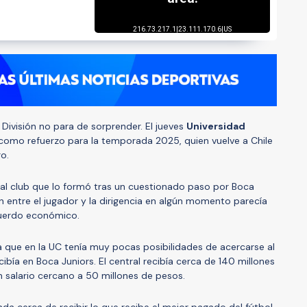
División no para de sorprender. El jueves
Universidad
omo refuerzo para la temporada 2025, quien vuelve a Chile
o.
al club que lo formó tras un cuestionado paso por Boca
n entre el jugador y la dirigencia en algún momento parecía
cuerdo económico.
 a que en la UC tenía muy pocas posibilidades de acercarse al
cibía en Boca Juniors. El central recibía cerca de 140 millones
 salario cercano a 50 millones de pesos.
da cerca de recibir lo que recibe el mejor pagado del fútbol