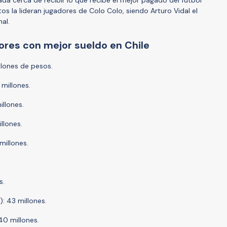
tos la lideran jugadores de Colo Colo, siendo Arturo Vidal el
al.
dores con mejor sueldo en Chile
illones de pesos.
 millones.
illones.
llones.
millones.
s.
: 43 millones.
 40 millones.