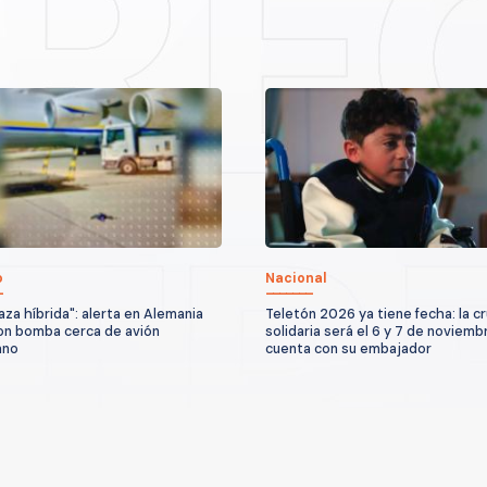
o
Nacional
za híbrida": alerta en Alemania
Teletón 2026 ya tiene fecha: la c
on bomba cerca de avión
solidaria será el 6 y 7 de noviemb
ano
cuenta con su embajador