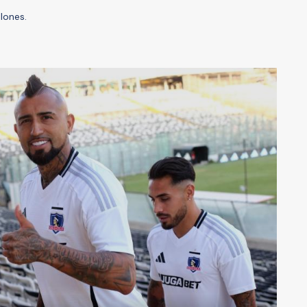
llones.