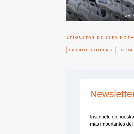
Artur
ETIQUETAS DE ESTA NOT
FÚTBOL CHILENO
U CA
Newslette
Inscríbete en nuestra 
más importantes del 