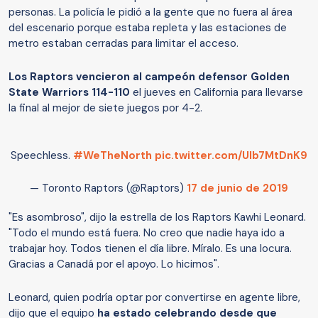
personas.
La policía le pidió a la gente que no fuera al área
del escenario porque estaba repleta y las estaciones de
metro estaban cerradas para limitar el acceso.
Los Raptors vencieron al campeón defensor Golden
State Warriors 114-110
el jueves en California para llevarse
la final al mejor de siete juegos por 4-2.
Speechless.
#WeTheNorth
pic.twitter.com/Ulb7MtDnK9
— Toronto Raptors (@Raptors)
17 de junio de 2019
"Es asombroso", dijo la estrella de los Raptors Kawhi Leonard.
"Todo el mundo está fuera. No creo que nadie haya ido a
trabajar hoy. Todos tienen el día libre. Míralo. Es una locura.
Gracias a Canadá por el apoyo. Lo hicimos".
Leonard, quien podría optar por convertirse en agente libre,
dijo que el equipo
ha estado celebrando desde que