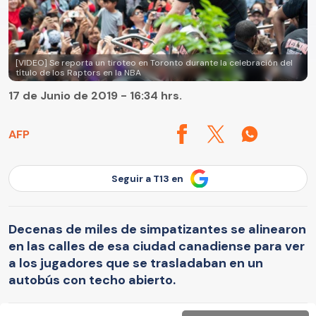
[VIDEO] Se reporta un tiroteo en Toronto durante la celebración del
título de los Raptors en la NBA
17 de Junio de 2019 - 16:34 hrs.
AFP
Seguir a T13 en
Decenas de miles de simpatizantes se alinearon
en las calles de esa ciudad canadiense para ver
a los jugadores que se trasladaban en un
autobús con techo abierto.