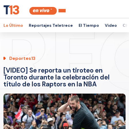
Lo Último
Reportajes Teletrece
El Tiempo
Video
Ch
Deportes13
[VIDEO] Se reporta un tiroteo en
Toronto durante la celebración del
título de los Raptors en la NBA