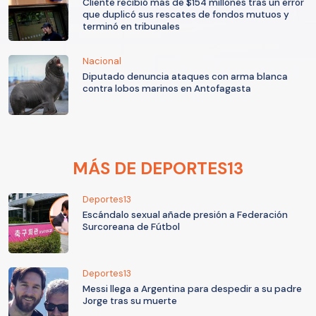
Cliente recibió más de $154 millones tras un error
que duplicó sus rescates de fondos mutuos y
terminó en tribunales
Nacional
Diputado denuncia ataques con arma blanca
contra lobos marinos en Antofagasta
MÁS DE DEPORTES13
Deportes13
Escándalo sexual añade presión a Federación
Surcoreana de Fútbol
Deportes13
Messi llega a Argentina para despedir a su padre
Jorge tras su muerte