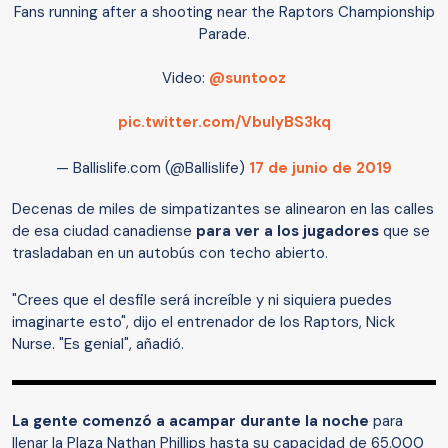
Fans running after a shooting near the Raptors Championship
Parade.
Video:
@suntooz
pic.twitter.com/VbulyBS3kq
— Ballislife.com (@Ballislife)
17 de junio de 2019
Decenas de miles de simpatizantes se alinearon en las calles
de esa ciudad canadiense
para ver a los jugadores
que se
trasladaban en un autobús con techo abierto.
"Crees que el desfile será increíble y ni siquiera puedes
imaginarte esto", dijo el entrenador de los Raptors, Nick
Nurse. "Es genial", añadió.
La gente comenzó a acampar durante la noche
para
llenar la Plaza Nathan Phillips hasta su capacidad de 65.000