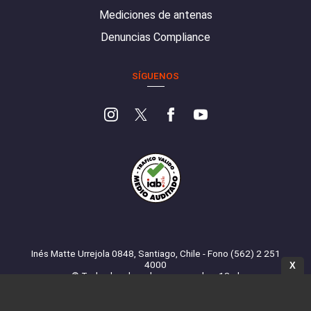
Mediciones de antenas
Denuncias Compliance
SÍGUENOS
Inés Matte Urrejola 0848, Santiago, Chile - Fono (562) 2 251
4000
X
© Todos los derechos reservados. 13.cl