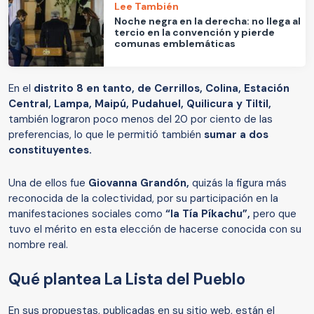
Lee También
Noche negra en la derecha: no llega al
tercio en la convención y pierde
comunas emblemáticas
En el
distrito 8 en tanto, de Cerrillos, Colina, Estación
Central, Lampa, Maipú, Pudahuel, Quilicura y Tiltil,
también lograron poco menos del 20 por ciento de las
preferencias, lo que le permitió también
sumar a dos
constituyentes.
Una de ellos fue
Giovanna Grandón,
quizás la figura más
reconocida de la colectividad, por su participación en la
manifestaciones sociales como
“la Tía Píkachu”,
pero que
tuvo el mérito en esta elección de hacerse conocida con su
nombre real.
Qué plantea La Lista del Pueblo
En sus propuestas, publicadas en su sitio web, están el