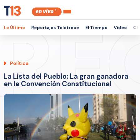
Lo Último
Reportajes Teletrece
El Tiempo
Video
Ch
Política
La Lista del Pueblo: La gran ganadora
en la Convención Constitucional