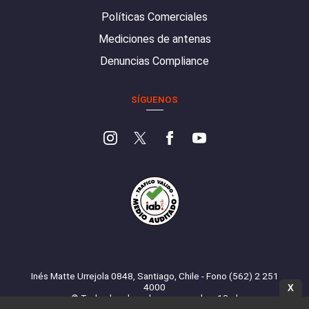
Políticas Comerciales
Mediciones de antenas
Denuncias Compliance
SÍGUENOS
Inés Matte Urrejola 0848, Santiago, Chile - Fono (562) 2 251
4000
X
© Todos los derechos reservados. 13.cl