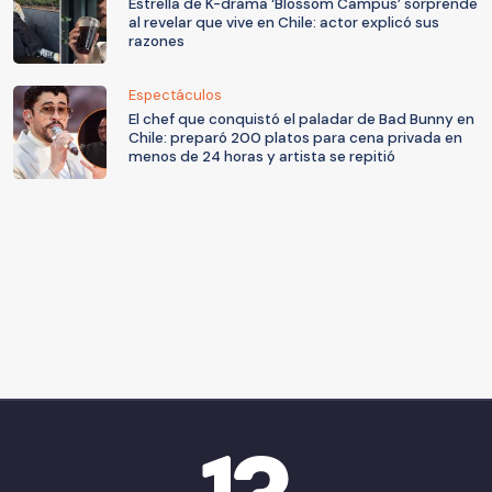
Estrella de K-drama ‘Blossom Campus’ sorprende
al revelar que vive en Chile: actor explicó sus
razones
Espectáculos
El chef que conquistó el paladar de Bad Bunny en
Chile: preparó 200 platos para cena privada en
menos de 24 horas y artista se repitió