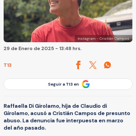
Instagram - Cristián Campos
29 de Enero de 2025 - 13:48 hrs.
T13
Seguir a T13 en
Raffaella Di Girolamo, hija de Claudio di
Girolamo, acusó a Cristián Campos de presunto
abuso. La denuncia fue interpuesta en marzo
del año pasado.