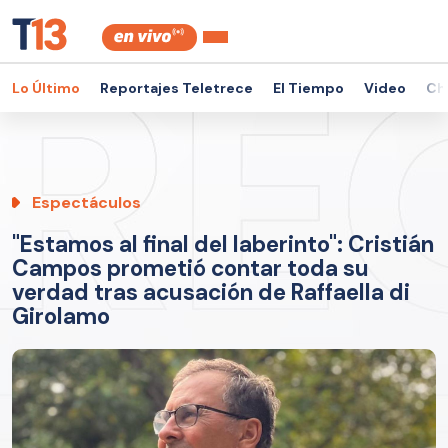
Lo Último
Reportajes Teletrece
El Tiempo
Video
Ch
Espectáculos
"Estamos al final del laberinto": Cristián
Campos prometió contar toda su
verdad tras acusación de Raffaella di
Girolamo