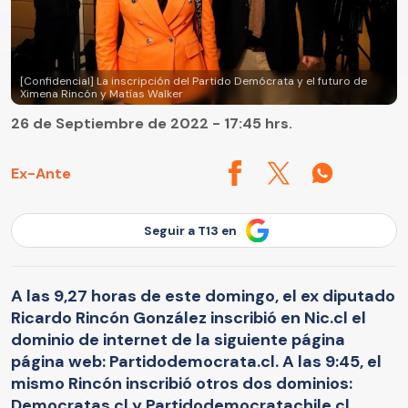
[Confidencial] La inscripción del Partido Demócrata y el futuro de
Ximena Rincón y Matías Walker
26 de Septiembre de 2022 - 17:45 hrs.
Ex-Ante
Seguir a T13 en
A las 9,27 horas de este domingo, el ex diputado
Ricardo Rincón González inscribió en Nic.cl el
dominio de internet de la siguiente página
página web: Partidodemocrata.cl. A las 9:45, el
mismo Rincón inscribió otros dos dominios:
Democratas.cl y Partidodemocratachile.cl.