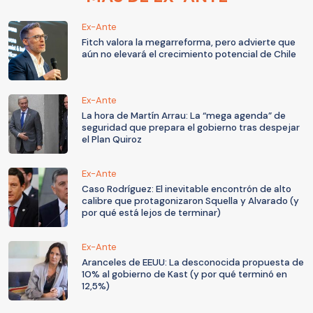
Ex-Ante
Fitch valora la megarreforma, pero advierte que
aún no elevará el crecimiento potencial de Chile
Ex-Ante
La hora de Martín Arrau: La “mega agenda” de
seguridad que prepara el gobierno tras despejar
el Plan Quiroz
Ex-Ante
Caso Rodríguez: El inevitable encontrón de alto
calibre que protagonizaron Squella y Alvarado (y
por qué está lejos de terminar)
Ex-Ante
Aranceles de EEUU: La desconocida propuesta de
10% al gobierno de Kast (y por qué terminó en
12,5%)