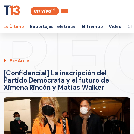
Lo Último
Reportajes Teletrece
El Tiempo
Video
Ch
Ex-Ante
[Confidencial] La inscripción del
Partido Demócrata y el futuro de
Ximena Rincón y Matías Walker