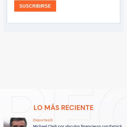
SUSCRIBIRSE
LO MÁS RECIENTE
Deportes13
Michael Clark por vínculos financieros con Patrick