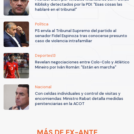
Kiblisky detectados por la PDI: "Esas cosas las
hablaré en el tribunal"
Política
PS envía al Tribunal Supremo del partido al
senador Fidel Espinoza tras conocerse presunto
caso de violencia intrafamiliar
Deportes13
Revelan negociaciones entre Colo-Colo y Atlético
Mineiro por Iván Román: "Están en marcha"
Nacional
Con celdas individuales y control de visitas y
encomiendas: Ministro Rabat detalla medidas
penitenciarias en la ACOT
MÁS DE EX-ANTE