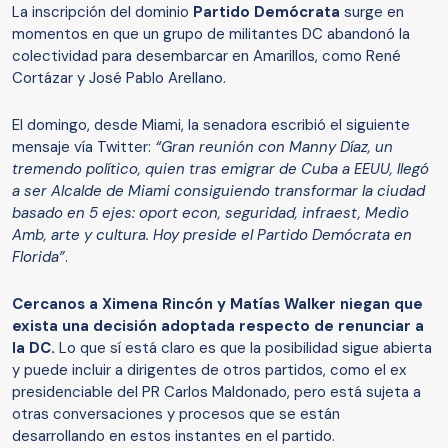
La inscripción del dominio
Partido Demócrata
surge en
momentos en que un grupo de militantes DC abandonó la
colectividad para desembarcar en Amarillos, como René
Cortázar y José Pablo Arellano.
El domingo, desde Miami, la senadora escribió el siguiente
mensaje vía Twitter:
“Gran reunión con Manny Díaz, un
tremendo político, quien tras emigrar de Cuba a EEUU, llegó
a ser Alcalde de Miami consiguiendo transformar la ciudad
basado en 5 ejes: oport econ, seguridad, infraest, Medio
Amb, arte y cultura. Hoy preside el Partido Demócrata en
Florida”
.
Cercanos a Ximena Rincón y Matías Walker niegan que
exista una decisión adoptada respecto de renunciar a
la DC.
Lo que sí está claro es que la posibilidad sigue abierta
y puede incluir a dirigentes de otros partidos, como el ex
presidenciable del PR Carlos Maldonado, pero está sujeta a
otras conversaciones y procesos que se están
desarrollando en estos instantes en el partido.