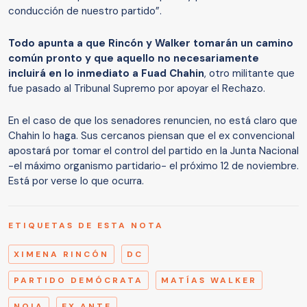
conducción de nuestro partido”.
Todo apunta a que Rincón y Walker tomarán un camino
común pronto y que aquello no necesariamente
incluirá en lo inmediato a Fuad Chahin
, otro militante que
fue pasado al Tribunal Supremo por apoyar el Rechazo.
En el caso de que los senadores renuncien, no está claro que
Chahin lo haga. Sus cercanos piensan que el ex convencional
apostará por tomar el control del partido en la Junta Nacional
-el máximo organismo partidario- el próximo 12 de noviembre.
Está por verse lo que ocurra.
ETIQUETAS DE ESTA NOTA
XIMENA RINCÓN
DC
PARTIDO DEMÓCRATA
MATÍAS WALKER
NOIA
EX ANTE