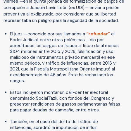
viernes —en la quinta jornada de formalización de cargos de
corrupción a Joaquín Lavín León (ex UDI)— enviar a prisión
preventiva al exdiputado, por considerar que su libertad
representaba un peligro para la seguridad de la sociedad.
El juez —conocido por sus llamados a
“refundar”
el
Poder Judicial, entre otras polémicas— dio por
acreditados los cargos de fraude al fisco de al menos
$104 millones entre 2015 y 2026; falsificación y uso
malicioso de instrumentos privado mercantil en ese
mismo período, y tráfico de influencias, entre 2016 y
2021, que la Fiscalía Metropolitana Oriente imputó al
exparlamentario de 46 años. Éste ha rechazado los
cargos.
Estos incluyeron montar un call-center electoral
denominado SocialTazk, con fondos del Congreso y
presentar rendiciones de gastos parlamentarias falsas
para pagar deudas de campaña, entre otros.
También, en el caso del delito de tráfico de
influencias, acreditó la imputación de influir