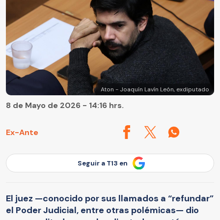
Aton - Joaquín Lavín León, exdiputado
8 de Mayo de 2026 - 14:16 hrs.
Ex-Ante
Seguir a T13 en
El juez —conocido por sus llamados a “refundar”
el Poder Judicial, entre otras polémicas— dio