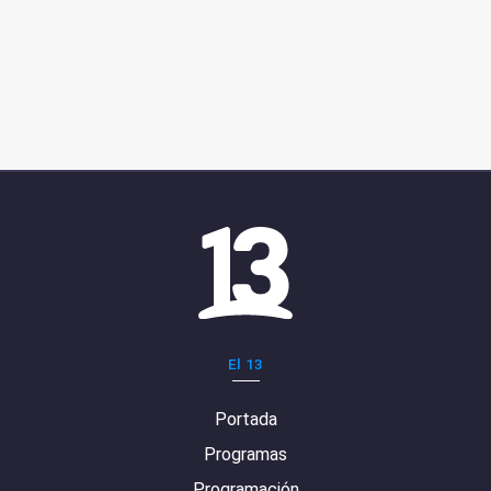
El 13
Portada
Programas
Programación