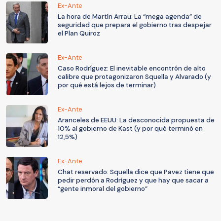
Ex-Ante
La hora de Martín Arrau: La “mega agenda” de
seguridad que prepara el gobierno tras despejar
el Plan Quiroz
Ex-Ante
Caso Rodríguez: El inevitable encontrón de alto
calibre que protagonizaron Squella y Alvarado (y
por qué está lejos de terminar)
Ex-Ante
Aranceles de EEUU: La desconocida propuesta de
10% al gobierno de Kast (y por qué terminó en
12,5%)
Ex-Ante
Chat reservado: Squella dice que Pavez tiene que
pedir perdón a Rodríguez y que hay que sacar a
“gente inmoral del gobierno”