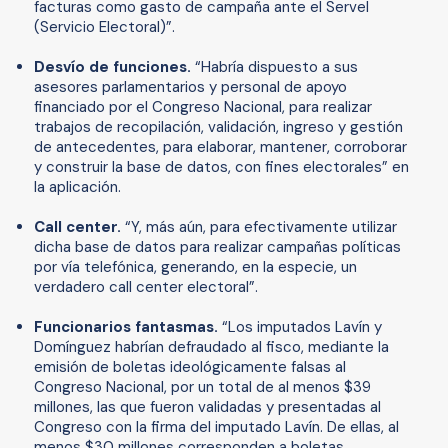
facturas como gasto de campaña ante el Servel
(Servicio Electoral)”.
Desvío de funciones.
“Habría dispuesto a sus
asesores parlamentarios y personal de apoyo
financiado por el Congreso Nacional, para realizar
trabajos de recopilación, validación, ingreso y gestión
de antecedentes, para elaborar, mantener, corroborar
y construir la base de datos, con fines electorales” en
la aplicación.
Call center.
“Y, más aún, para efectivamente utilizar
dicha base de datos para realizar campañas políticas
por vía telefónica, generando, en la especie, un
verdadero call center electoral”.
Funcionarios fantasmas.
“Los imputados Lavín y
Domínguez habrían defraudado al fisco, mediante la
emisión de boletas ideológicamente falsas al
Congreso Nacional, por un total de al menos $39
millones, las que fueron validadas y presentadas al
Congreso con la firma del imputado Lavín. De ellas, al
menos $30 millones corresponden a boletas