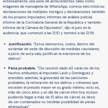
extensamente, una serie de antecedentes tales como
imágenes de mensajería de WhatsApp; correos electrónicos;
declaraciones de múltiples testigos y declaraciones también
de los propios imputados; informes de análisis policial;
informe de la Contraloría General de la República y también
informe de la Cámara de Diputados”, dijo el juez en la
audiencia, que comenzó a las 12:10 y terminó a las 12:56.
Justificación.
“Estos elementos, todos, dentro del
estándar de sede de discusión de medidas cautelares,
a juicio de esta sala, justifican la existencia de los
delitos”.
Pena probable.
“(Se resolvió dado el) carácter de los
hechos atribuidos al imputado Lavín y Domínguez y
atendido, además, la gravedad de las sanciones
probables, la reiteración de los delitos y crímenes que
exceden el presido mayor en su grado mínimo, esto es,
más de cinco años y un día de cárcel efectiva, incluso
pudiendo llegar a más de 10 años de cárcel, es decir,
de ser condenados no tendrían posibilidad de penas
alternativas”.