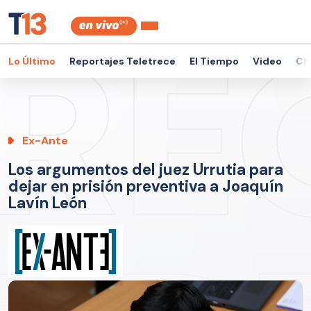
Lo Último
Reportajes Teletrece
El Tiempo
Video
Ch
Ex-Ante
Los argumentos del juez Urrutia para
dejar en prisión preventiva a Joaquín
Lavín León