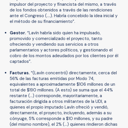
impulsor del proyecto y financista del mismo, a través
de los fondos obtenidos a través de las rendiciones
ante el Congreso (….). Habría concebido la idea inicial y
el método de su financiamiento”.
Gestor.
“Lavín habría sido quien ha impulsado,
promovido y comercializado el proyecto, tanto
ofreciendo y vendiendo sus servicios a otros
parlamentarios y actores políticos, y gestionando el
cobro de los montos adeudados por los clientes por él
captados”.
Facturas.
“(Lavín concentró) directamente, cerca del
56% de las facturas emitidas por Modo 74,
equivalentes a aproximadamente $106 millones de un
total de $190 millones. (A esto) se suma que el 44%
restante (…) corresponde, mayoritariamente, a
facturación dirigida a otros militantes de la UDI, a
quienes el propio imputado Lavín ofreció y vendió,
directamente, el proyecto, incluyendo, además a su
cónyuge, 5% corresponde a $10 millones, y su padre
(del mismo nombre), el 2% (…) quienes rindieron dichas