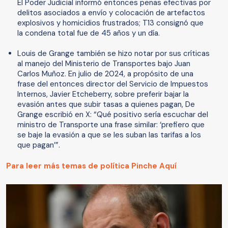
El Poder Judicial informó entonces penas efectivas por
delitos asociados a envío y colocación de artefactos
explosivos y homicidios frustrados; T13 consignó que
la condena total fue de 45 años y un día.
Louis de Grange también se hizo notar por sus críticas
al manejo del Ministerio de Transportes bajo Juan
Carlos Muñoz. En julio de 2024, a propósito de una
frase del entonces director del Servicio de Impuestos
Internos, Javier Etcheberry, sobre preferir bajar la
evasión antes que subir tasas a quienes pagan, De
Grange escribió en X: “Qué positivo sería escuchar del
ministro de Transporte una frase similar: ‘prefiero que
se baje la evasión a que se les suban las tarifas a los
que pagan’”.
Para leer más temas de política Pinche Aquí