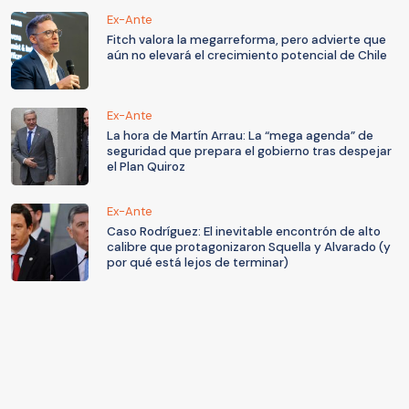
Ex-Ante
Fitch valora la megarreforma, pero advierte que
aún no elevará el crecimiento potencial de Chile
Ex-Ante
La hora de Martín Arrau: La “mega agenda” de
seguridad que prepara el gobierno tras despejar
el Plan Quiroz
Ex-Ante
Caso Rodríguez: El inevitable encontrón de alto
calibre que protagonizaron Squella y Alvarado (y
por qué está lejos de terminar)