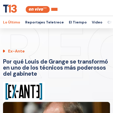
Lo Último
Reportajes Teletrece
El Tiempo
Video
Ch
Ex-Ante
Por qué Louis de Grange se transformó
en uno de los técnicos más poderosos
del gabinete