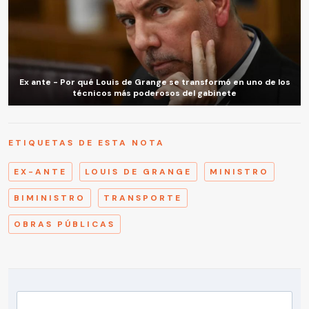
Ex ante - Por qué Louis de Grange se transformó en uno de los
técnicos más poderosos del gabinete
ETIQUETAS DE ESTA NOTA
EX-ANTE
LOUIS DE GRANGE
MINISTRO
BIMINISTRO
TRANSPORTE
OBRAS PÚBLICAS