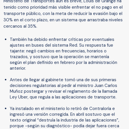
Ministerio de Transportes aún es breve, Louis de Grange ha
tenido como prioridad más visible enfrentar el no pago en el
transporte público, con la meta de reducir la evasión bajo el
30% en el corto plazo, en un sistema que arrastraba niveles
cercanos al 35%.
También ha debido enfrentar críticas por eventuales
ajustes en buses del sistema Red. Su respuesta fue
tajante: negó cambios en frecuencias, horarios o
trazados, y sostuvo que la operación se mantenía
según el plan definido en febrero por la administración
anterior.
Antes de llegar al gabinete tomó una de sus primeras
decisiones regulatorias al pedir al ministro Juan Carlos
Muñoz postergar y revisar el reglamento de la llamada
Ley Uber, que regula a las aplicaciones de transporte.
Ya instalado en el ministerio lo retiró de Contraloría e
ingresó una versión corregida. En abril sostuvo que el
texto original “destruía la industria de las aplicaciones”,
porque -según su diagnóstico- podía dejar fuera cerca