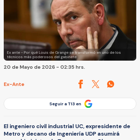
Ex ante - Por qué Louis de Grange se transformó en uno de los
técnicos más poderosos del gabinete
20 de Mayo de 2026 - 02:35 hrs.
Ex-Ante
Seguir a T13 en
El ingeniero civil industrial UC, expresidente de
Metro y decano de Ingeniería UDP asumirá