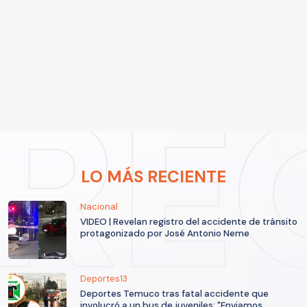
LO MÁS RECIENTE
Nacional
VIDEO | Revelan registro del accidente de tránsito
protagonizado por José Antonio Neme
Deportes13
Deportes Temuco tras fatal accidente que
involucró a un bus de juveniles: "Enviamos