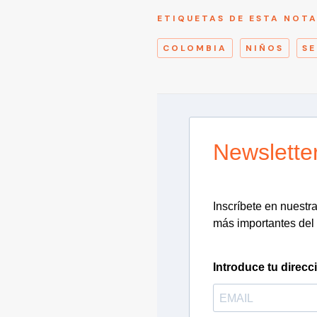
ETIQUETAS DE ESTA NOT
COLOMBIA
NIÑOS
S
Newslette
Inscríbete en nuestra 
más importantes del 
Introduce tu direcc