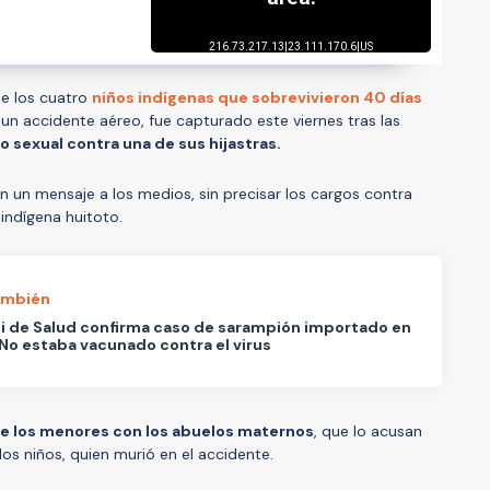
de los cuatro
niños indígenas que sobrevivieron 40 días
 un accidente aéreo, fue capturado este viernes tras las
 sexual contra una de sus hijastras.
en un mensaje a los medios, sin precisar los cargos contra
indígena huitoto.
ambién
i de Salud confirma caso de sarampión importado en
 No estaba vacunado contra el virus
de los menores con los abuelos maternos
, que lo acusan
os niños, quien murió en el accidente.