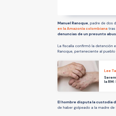
Manuel Ranoque
, padre de dos 
en la Amazonía colombiana
tras
denuncias de un presunto abuso
La fiscalía confirmó la detención 
Ranoque, perteneciente al pueblo 
Lee T
Serem
la RM:
El hombre disputa la custodia 
de haber golpeado a la madre de l