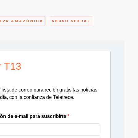
A
ELVA AMAZÓNICA
ABUSO SEXUAL
r T13
lista de correo para recibir gratis las noticias
día, con la confianza de Teletrece.
ión de e-mail para suscribirte