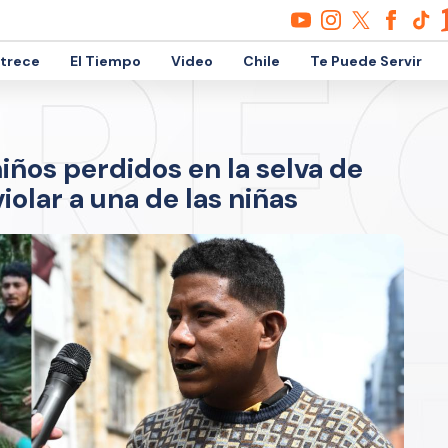
etrece
El Tiempo
Video
Chile
Te Puede Servir
iños perdidos en la selva de
olar a una de las niñas