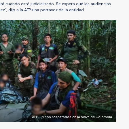
rá cuando esté judicializado. Se espera que las audiencias
z", dijo a la AFP una portavoz de la entidad.
AFP - Niños rescatados en la selva de Colombia