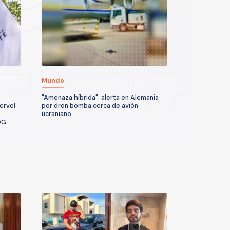
Mundo
"Amenaza híbrida": alerta en Alemania
ervel
por dron bomba cerca de avión
ucraniano
DG