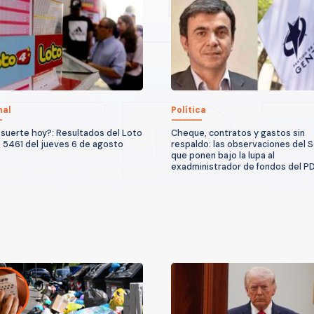
nal
Política
suerte hoy?: Resultados del Loto
Cheque, contratos y gastos sin
 5461 del jueves 6 de agosto
respaldo: las observaciones del S
que ponen bajo la lupa al
exadministrador de fondos del P