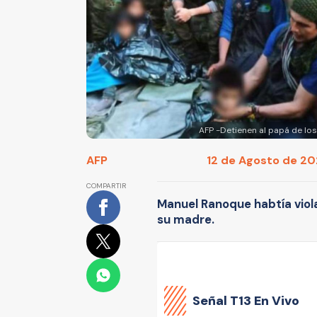
AFP -Detienen al papá de lo
AFP
12 de Agosto de 202
COMPARTIR
Manuel Ranoque habtía viola
su madre.
Señal
T13 En Vivo