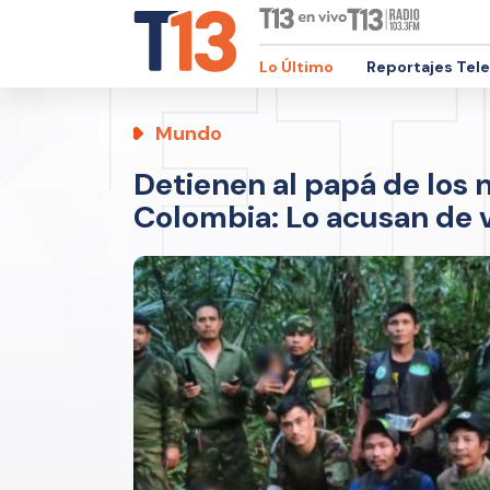
Lo Último
Reportajes Tel
Mundo
Detienen al papá de los n
Colombia: Lo acusan de vi