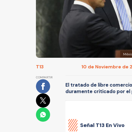
Méxi
T13
10 de Noviembre de 20
COMPARTIR
El tratado de libre comerc
duramente criticado por el
Señal
T13 En Vivo