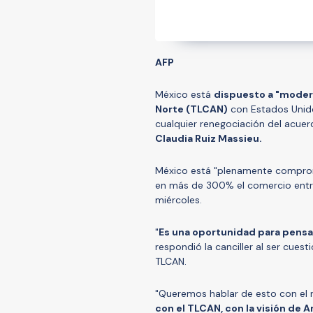
AFP
México está
dispuesto a "modern
Norte (TLCAN)
con Estados Unido
cualquier renegociación del acuer
Claudia Ruiz Massieu.
México está "plenamente comprom
en más de 300% el comercio entre 
miércoles.
"
Es una oportunidad para pensa
respondió la canciller al ser cue
TLCAN.
"Queremos hablar de esto con el
con el TLCAN, con la visión de A