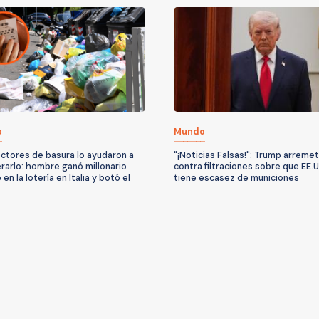
o
Mundo
ctores de basura lo ayudaron a
"¡Noticias Falsas!": Trump arreme
rarlo: hombre ganó millonario
contra filtraciones sobre que EE.
en la lotería en Italia y botó el
tiene escasez de municiones