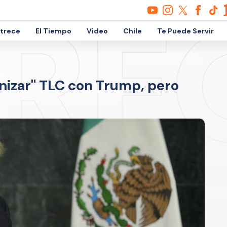
etrece
El Tiempo
Video
Chile
Te Puede Servir
nizar" TLC con Trump, pero