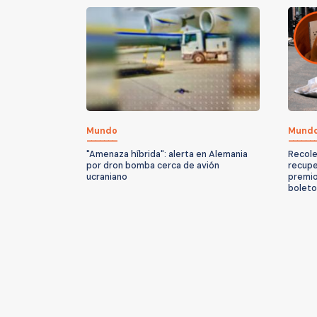
Mundo
Mund
"Amenaza híbrida": alerta en Alemania
Recole
por dron bomba cerca de avión
recupe
ucraniano
premio 
boleto