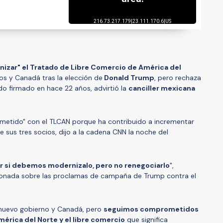
izar" el Tratado de Libre Comercio de América del
s y Canadá tras la elección de
Donald Trump
, pero rechaza
do firmado en hace 22 años, advirtió la
canciller mexicana
etido" con el TLCAN porque ha contribuido a incrementar
sus tres socios, dijo a la cadena CNN la noche del
r si debemos modernizalo, pero no renegociarlo
",
stionada sobre las proclamas de campaña de Trump contra el
 nuevo gobierno y Canadá, pero
seguimos comprometidos
mérica del Norte y el libre comercio
que significa