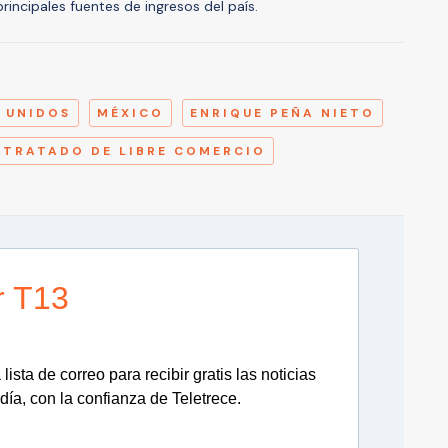
principales fuentes de ingresos del país.
A
 UNIDOS
MÉXICO
ENRIQUE PEÑA NIETO
TRATADO DE LIBRE COMERCIO
r T13
lista de correo para recibir gratis las noticias
día, con la confianza de Teletrece.