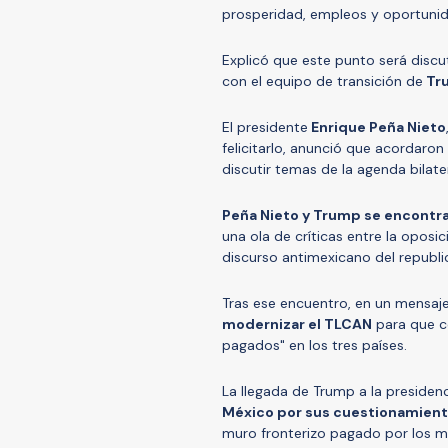
prosperidad, empleos y oportunid
Explicó que este punto será disc
con el equipo de transición de
Tru
El presidente
Enrique Peña Nieto
felicitarlo, anunció que acordaro
discutir temas de la agenda bilater
Peña Nieto y Trump se encontra
una ola de críticas entre la oposi
discurso antimexicano del republi
Tras ese encuentro, en un mensaje
modernizar el TLCAN
para que c
pagados" en los tres países.
La llegada de Trump a la preside
México por sus cuestionamien
muro fronterizo pagado por los 