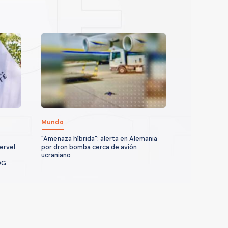
Mundo
"Amenaza híbrida": alerta en Alemania
ervel
por dron bomba cerca de avión
ucraniano
DG