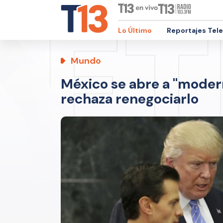
Lo Último
Reportajes Tel
Mundo
México se abre a "moder
rechaza renegociarlo