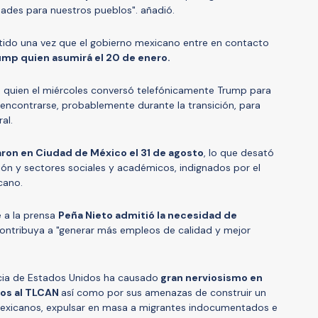
ades para nuestros pueblos". añadió.
utido una vez que el gobierno mexicano entre en contacto
mp quien asumirá el 20 de enero.
, quien el miércoles conversó telefónicamente Trump para
n encontrarse, probablemente durante la transición, para
al.
ron en Ciudad de México el 31 de agosto
, lo que desató
ción y sectores sociales y académicos, indignados por el
cano.
 a la prensa
Peña Nieto admitió la necesidad de
ontribuya a "generar más empleos de calidad y mejor
ncia de Estados Unidos ha causado
gran nerviosismo en
tos al TLCAN
así como por sus amenazas de construir un
mexicanos, expulsar en masa a migrantes indocumentados e