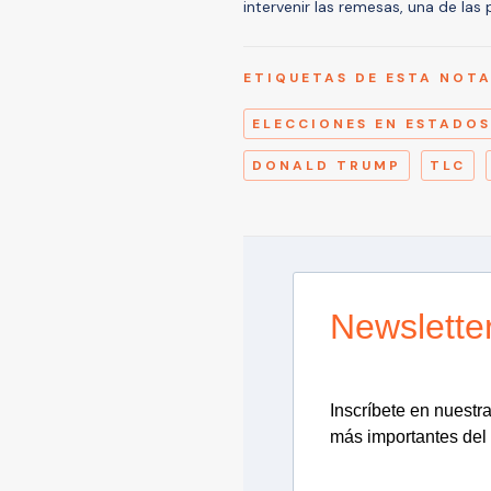
intervenir las remesas, una de las 
ETIQUETAS DE ESTA NOT
ELECCIONES EN ESTADOS
DONALD TRUMP
TLC
Newslette
Inscríbete en nuestra 
más importantes del 