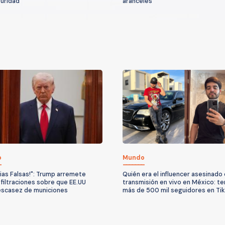
uridad
aranceles
o
Mundo
cias Falsas!": Trump arremete
Quién era el influencer asesinado
 filtraciones sobre que EE.UU
transmisión en vivo en México: te
escasez de municiones
más de 500 mil seguidores en Ti