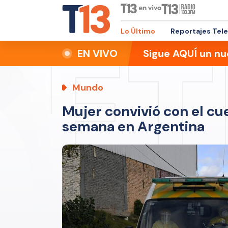
Lo Último
Reportajes Tel
EN VIVO
Sigue AQUÍ un nu
Mundo
Mujer convivió con el c
semana en Argentina