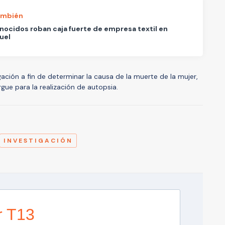
ambién
ocidos roban caja fuerte de empresa textil en
uel
ción a fin de determinar la causa de la muerte de la mujer,
gue para la realización de autopsia.
A
INVESTIGACIÓN
r T13