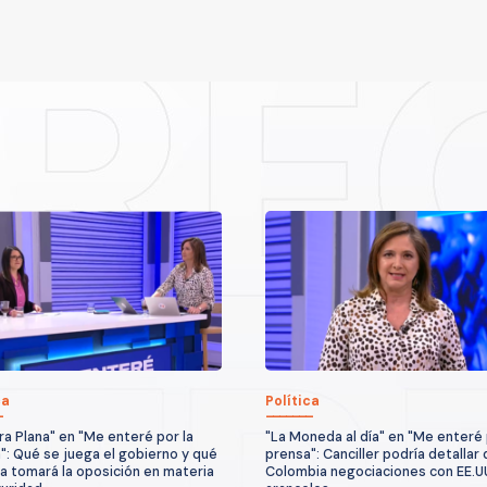
ca
Política
ra Plana" en "Me enteré por la
"La Moneda al día" en "Me enteré 
": Qué se juega el gobierno y qué
prensa": Canciller podría detallar
a tomará la oposición en materia
Colombia negociaciones con EE.U