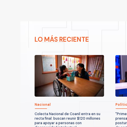
LO MÁS RECIENTE
Nacional
Políti
Colecta Nacional de Coanil entra en su
"Prime
recta final: buscan reunir $120 millones
prensa
para apoyar a personas con
postur