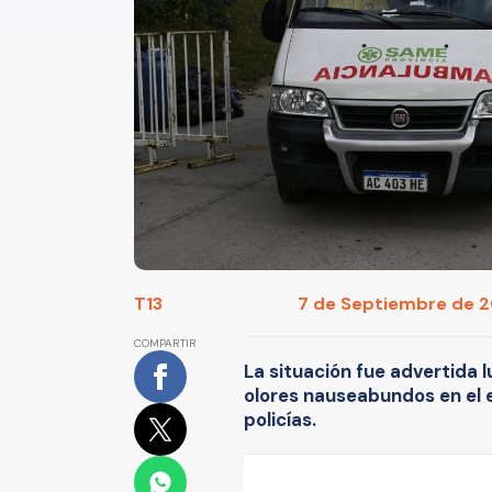
T13
7 de Septiembre de 20
COMPARTIR
La situación fue advertida 
olores nauseabundos en el edi
policías.