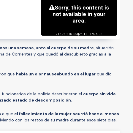
enos una semana junto al cuerpo de su madre
, situación
ina de Corrientes y que quedó al descubierto gracias a la
aron que
había un olor nauseabundo en el lugar
que dio
funcionarios de la policía descubrieron el
cuerpo sin vida
anzado estado de descomposición
.
n a que
el fallecimiento de la mujer ocurrió hace al menos
viviendo con los restos de su madre durante esos siete días.