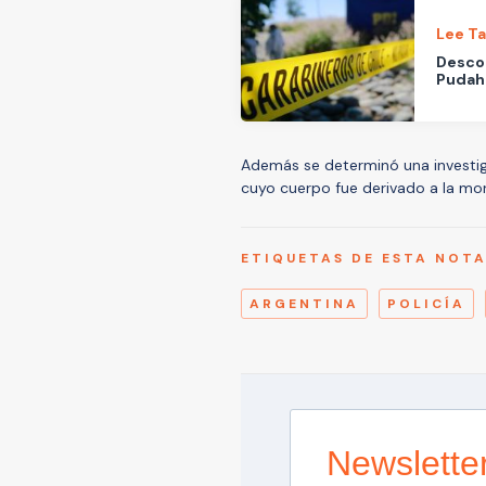
Lee T
Descon
Pudah
Además se determinó una investiga
cuyo cuerpo fue derivado a la mor
ETIQUETAS DE ESTA NOT
ARGENTINA
POLICÍA
Newslette