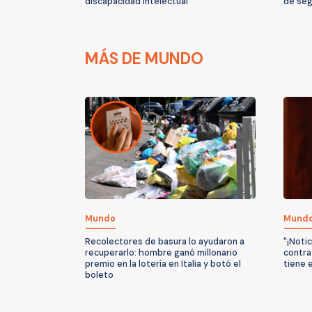
discapacidad intelectual
de seg
MÁS DE MUNDO
Mundo
Mund
Recolectores de basura lo ayudaron a
"¡Noti
recuperarlo: hombre ganó millonario
contra
premio en la lotería en Italia y botó el
tiene 
boleto