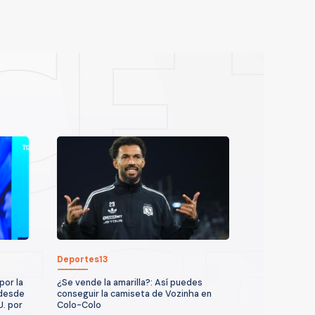
Deportes13
por la
¿Se vende la amarilla?: Así puedes
 desde
conseguir la camiseta de Vozinha en
U. por
Colo-Colo