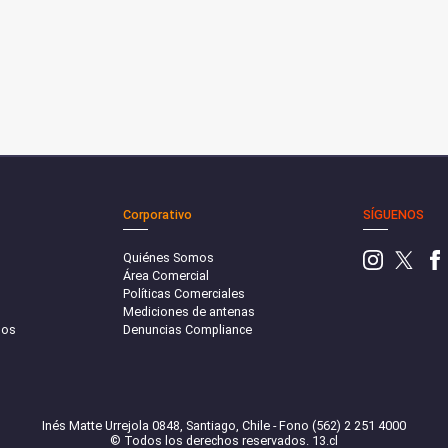
Corporativo
SÍGUENOS
Quiénes Somos
Área Comercial
Políticas Comerciales
Mediciones de antenas
sos
Denuncias Compliance
Inés Matte Urrejola 0848, Santiago, Chile - Fono (562) 2 251 4000
© Todos los derechos reservados. 13.cl