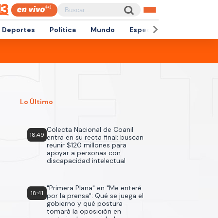
Deportes
Política
Mundo
Espectáculos
Empren
Lo Último
Colecta Nacional de Coanil
18:49
entra en su recta final: buscan
reunir $120 millones para
apoyar a personas con
discapacidad intelectual
"Primera Plana" en "Me enteré
18:41
por la prensa": Qué se juega el
gobierno y qué postura
tomará la oposición en