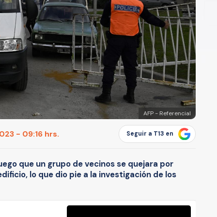
AFP - Referencial
23 - 09:16 hrs.
Seguir a T13 en
luego que un grupo de vecinos se quejara por
ficio, lo que dio pie a la investigación de los