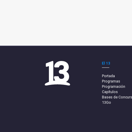
El 13
Portada
Programas
Programación
Capítulos
Bases de Concur
13Go