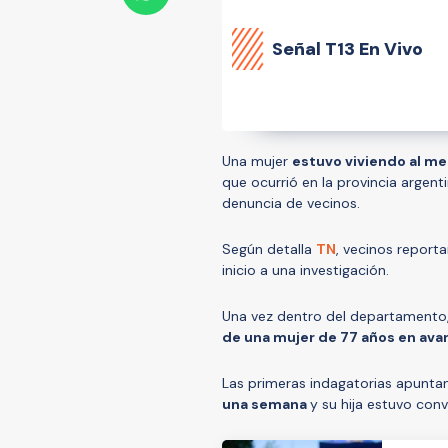
Señal
T13 En Vivo
Una mujer
estuvo viviendo al m
que ocurrió en la provincia argent
denuncia de vecinos.
Según detalla
TN
, vecinos report
inicio a una investigación.
Una vez dentro del departamento, 
de una mujer de 77 años en av
Las primeras indagatorias apunta
una semana
y su hija estuvo con