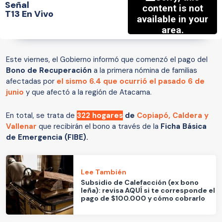
Señal
T13 En Vivo
Este viernes, el Gobierno informó que comenzó el pago del
Bono de Recuperación
a la primera nómina de familias
afectadas por
el sismo 6.4 que ocurrió el pasado 6 de
junio
y que afectó a la región de Atacama.
En total, se trata de
322 hogares
de
Copiapó, Caldera y
Vallenar
que recibirán el bono a través de la
Ficha Básica
de Emergencia (FIBE).
Lee También
Subsidio de Calefacción (ex bono
leña): revisa AQUÍ si te corresponde el
pago de $100.000 y cómo cobrarlo