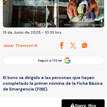
Aton - Temblor en Atacama
13 de Junio de 2025 - 10:10 hrs.
Javier Thomson N.
Seguir a T13 en
El bono va dirigido a las personas que hayan
completado la primer nómina de la Ficha Básica
de Emergencia (FIBE).