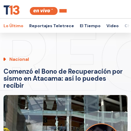
Lo Último
Reportajes Teletrece
El Tiempo
Video
Ch
Nacional
Comenzó el Bono de Recuperación por
sismo en Atacama: así lo puedes
recibir