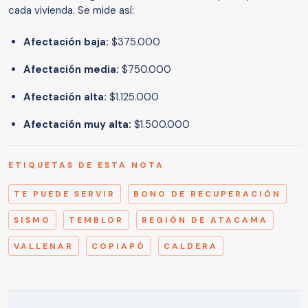
cada vivienda. Se mide así:
Afectación baja:
$375.000
Afectación media:
$750.000
Afectación alta:
$1.125.000
Afectación muy alta:
$1.500.000
ETIQUETAS DE ESTA NOTA
TE PUEDE SERVIR
BONO DE RECUPERACIÓN
SISMO
TEMBLOR
REGIÓN DE ATACAMA
VALLENAR
COPIAPÓ
CALDERA