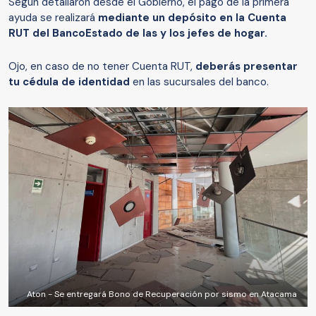
Según detallaron desde el Gobierno, el pago de la primera
ayuda se realizará
mediante un depósito en la Cuenta
RUT del BancoEstado de las y los jefes de hogar.
Ojo, en caso de no tener Cuenta RUT,
deberás presentar
tu cédula de identidad
en las sucursales del banco.
Aton - Se entregará Bono de Recuperación por sismo en Atacama