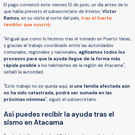
El pago comenzó este viernes 13 de junio, un día antes de lo
que había previsto el subsecretario de Interior,
Víctor
Ramos
, en su visita al norte del país,
tras el fuerte
temblor que ocurrió
.
"Al igual que como lo hicimos tras el tornado en Puerto Varas,
y gracias al trabajo coordinado entre las autoridades
comunales, regionales y nacionales,
agilizamos todos los
procesos para que la ayuda llegue de la forma más
rápida posible
a los habitantes de la región de Atacama",
señaló la autoridad.
"Este trabajo no se queda aquí,
si una familia afectada aún
no ha sido catastrada, podrá ser sumada en las
próximas nóminas
", siguió el subsecretario.
Así puedes recibir la ayuda tras el
sismo en Atacama