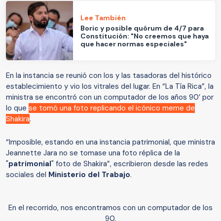
Lee También
Boric y posible quórum de 4/7 para
Constitución: "No creemos que haya
que hacer normas especiales"
En la instancia se reunió con los y las tasadoras del histórico
establecimiento y vio los vitrales del lugar. En “La Tía Rica”, la
ministra se encontró con un computador de los años 90’ por
lo que
se tomó una foto replicando el icónico meme de
Shakira
.
“Imposible, estando en una instancia patrimonial, que ministra
Jeannette Jara no se tomase una foto réplica de la
"
patrimonial
" foto de Shakira”, escribieron desde las redes
sociales del
Ministerio del Trabajo
.
En el recorrido, nos encontramos con un computador de los
90.