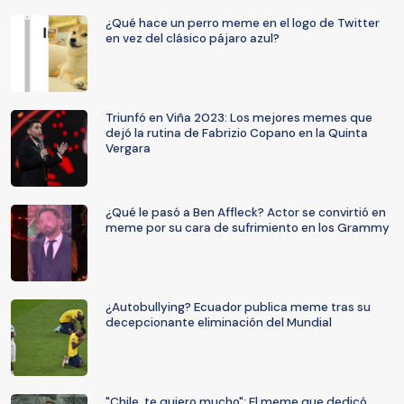
¿Qué hace un perro meme en el logo de Twitter
en vez del clásico pájaro azul?
Triunfó en Viña 2023: Los mejores memes que
dejó la rutina de Fabrizio Copano en la Quinta
Vergara
¿Qué le pasó a Ben Affleck? Actor se convirtió en
meme por su cara de sufrimiento en los Grammy
¿Autobullying? Ecuador publica meme tras su
decepcionante eliminación del Mundial
"Chile, te quiero mucho": El meme que dedicó