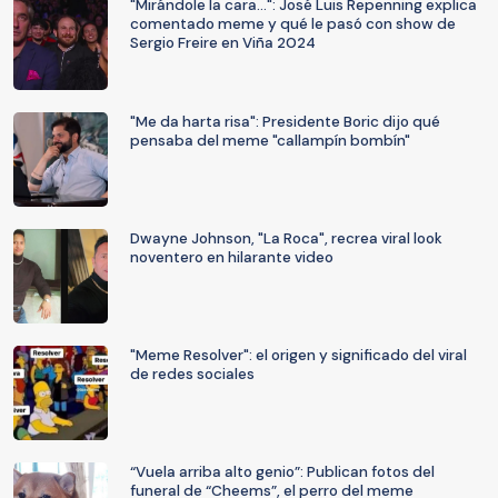
"Mirándole la cara...": José Luis Repenning explica
comentado meme y qué le pasó con show de
Sergio Freire en Viña 2024
"Me da harta risa": Presidente Boric dijo qué
pensaba del meme "callampín bombín"
Dwayne Johnson, "La Roca", recrea viral look
noventero en hilarante video
"Meme Resolver": el origen y significado del viral
de redes sociales
“Vuela arriba alto genio”: Publican fotos del
funeral de “Cheems”, el perro del meme