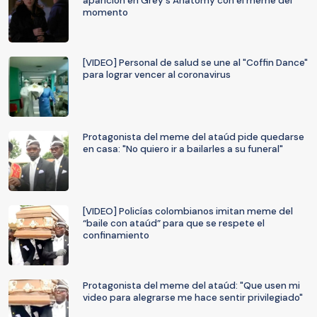
aparición en Grey's Anatomy con el meme del
momento
[VIDEO] Personal de salud se une al "Coffin Dance"
para lograr vencer al coronavirus
Protagonista del meme del ataúd pide quedarse
en casa: "No quiero ir a bailarles a su funeral"
[VIDEO] Policías colombianos imitan meme del
“baile con ataúd” para que se respete el
confinamiento
Protagonista del meme del ataúd: "Que usen mi
video para alegrarse me hace sentir privilegiado"