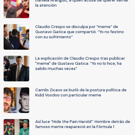
Daniela Aránguiz, a quien acusa de querer llamar
la atención
Claudio Crespo se disculpa por “meme” de
Gustavo Gatica que compartió: “Yo no festino
con su sufrimiento”
La explicación de Claudio Crespo tras publicar
"meme" de Gustavo Gatica: “Yo no lo hice, ha
salido muchas veces”
Camilo Zicavo se burló de la postura política de
Kidd Voodoo con particular meme
Así luce “Hide the Pain Harold”: Hombre detrás de
famoso meme reapareció en la Fórmula 1