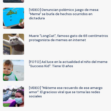
[VIDEO] Denuncian polémico juego de mesa:
"Meme" se burla de hechos ocurridos en
dictadura
Muere "LongCat", famoso gato de 65 centímetros
protagonista de memes en internet
[FOTO] Así luce en la actualidad el niño del meme
"Success Kid": Tiene 13 años
[VIDEO] "Máteme ese recuerdo de ese amargo
amor": El gracioso viral que se toma las redes
sociales