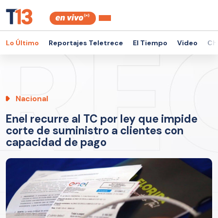
Lo Último
Reportajes Teletrece
El Tiempo
Video
Ch
Nacional
Enel recurre al TC por ley que impide
corte de suministro a clientes con
capacidad de pago