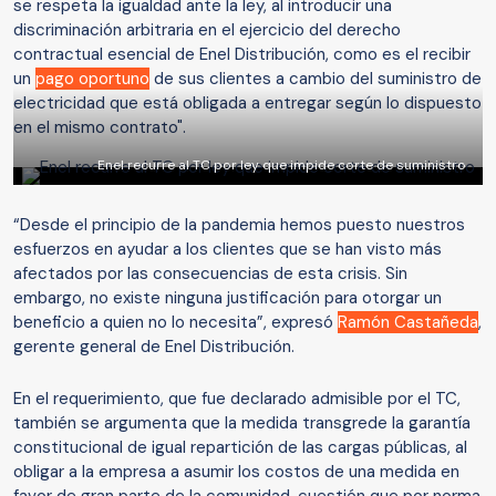
se respeta la igualdad ante la ley, al introducir una
discriminación arbitraria en el ejercicio del derecho
contractual esencial de Enel Distribución, como es el recibir
un
pago oportuno
de sus clientes a cambio del suministro de
electricidad que está obligada a entregar según lo dispuesto
en el mismo contrato".
Enel recurre al TC por ley que impide corte de suministro
“Desde el principio de la pandemia hemos puesto nuestros
esfuerzos en ayudar a los clientes que se han visto más
afectados por las consecuencias de esta crisis. Sin
embargo, no existe ninguna justificación para otorgar un
beneficio a quien no lo necesita”, expresó
Ramón Castañeda
,
gerente general de Enel Distribución.
En el requerimiento, que fue declarado admisible por el TC,
también se argumenta que la medida transgrede la garantía
constitucional de igual repartición de las cargas públicas, al
obligar a la empresa a asumir los costos de una medida en