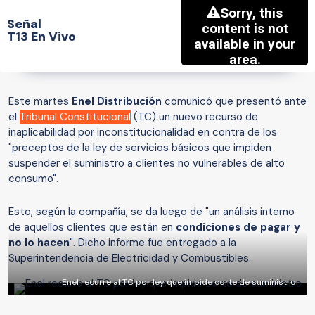
Señal
T13 En Vivo
Este martes
Enel Distribución
comunicó que presentó ante
el
Tribunal Constitucional
(TC) un nuevo recurso de
inaplicabilidad por inconstitucionalidad en contra de los
"preceptos de la ley de servicios básicos que impiden
suspender el suministro a clientes no vulnerables de alto
consumo".
Esto, según la compañía, se da luego de "un análisis interno
de aquellos clientes que están en
condiciones de pagar y
no lo hacen
".
Dicho informe fue entregado a la
Superintendencia de Electricidad y Combustibles.
Enel recurre al TC por ley que impide corte de suministro