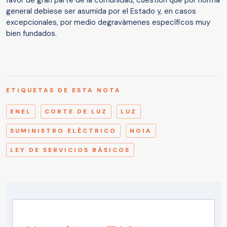
favor de gran parte de la comunidad, cuestión que por norma
general debiese ser asumida por el Estado y, en casos
excepcionales, por medio degravámenes específicos muy
bien fundados.
ETIQUETAS DE ESTA NOTA
ENEL
CORTE DE LUZ
LUZ
SUMINISTRO ELÉCTRICO
NOIA
LEY DE SERVICIOS BÁSICOS