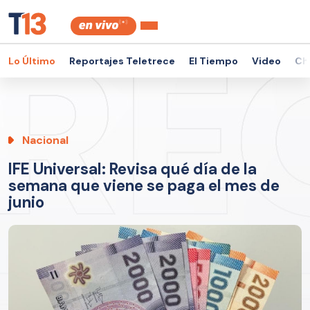
Lo Último
Reportajes Teletrece
El Tiempo
Video
Ch
Nacional
IFE Universal: Revisa qué día de la
semana que viene se paga el mes de
junio