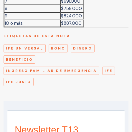
7
$691.000
8
$759.000
9
$824.000
10 o más
$887.000
ETIQUETAS DE ESTA NOTA
IFE UNIVERSAL
BONO
DINERO
BENEFICIO
INGRESO FAMILIAR DE EMERGENCIA
IFE
IFE JUNIO
Newsletter T13