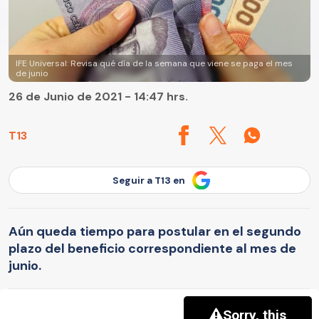
IFE Universal: Revisa qué día de la semana que viene se paga el mes
de junio
26 de Junio de 2021 - 14:47 hrs.
T13
Seguir a T13 en
Aún queda tiempo para postular en el segundo
plazo del beneficio correspondiente al mes de
junio.