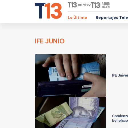
Lo Último
Reportajes Tel
IFE JUNIO
IFE Unive
Comienzan
benefici