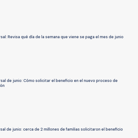
rsal: Revisa qué día de la semana que viene se paga el mes de junio
rsal de junio: Cómo solicitar el beneficio en el nuevo proceso de
ión
rsal de junio: cerca de 2 millones de familias solicitaron el beneficio