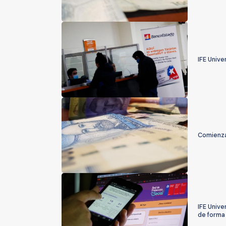
IFE Unive
Comienza 
IFE Unive
de forma