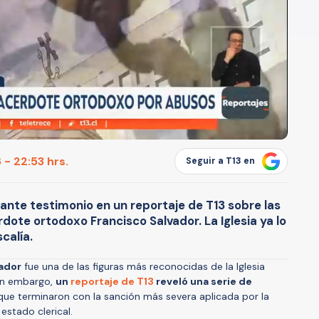
 - 22:53 hrs.
Seguir a T13 en
ante testimonio en un reportaje de T13 sobre las
dote ortodoxo Francisco Salvador. La Iglesia ya lo
scalía.
ador
fue una de las figuras más reconocidas de la Iglesia
Sin embargo,
un
reportaje de T13
reveló una serie de
ue terminaron con la sanción más severa aplicada por la
 estado clerical.