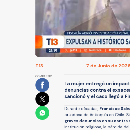
T13
7 de Junio de 2026
COMPARTIR
La mujer entregó un impact
denuncias contra el exsacer
sancionó y el caso llegó a Fi
Durante décadas,
Francisco Salv
ortodoxa de Antioquía en Chile. 
graves denuncias en su contra
q
institución religiosa, la pérdida del