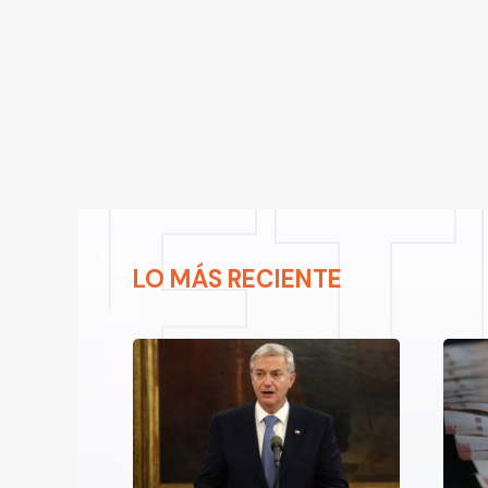
LO MÁS RECIENTE