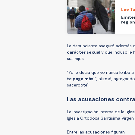
Lee T
Emiten
region
La denunciante aseguró además 
carácter sexual
y que incluso le
sus hijos.
“Yo le decía que yo nunca lo iba a 
te pago más’”
, afirmó, agregand
sacerdote".
Las acusaciones contra
La investigación interna de la Igl
Iglesia Ortodoxa Santísima Virgen 
Entre las acusaciones figuran: