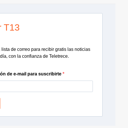
r T13
lista de correo para recibir gratis las noticias
día, con la confianza de Teletrece.
ión de e-mail para suscribirte