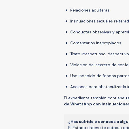
Relaciones adúlteras
Insinuaciones sexuales reitera
Conductas obsesivas y apremio
Comentarios inapropiados
Trato irrespetuoso, despectivo
Violación del secreto de confe
Uso indebido de fondos parroq
Acciones para obstaculizar la 
El expediente también contiene
t
de WhatsApp con insinuaciones
¿Has sufrido o conoces a algu
El Estado chileno te entrega or