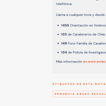
telefónica.
Llama a cualquier hora y desde c
1455
Orientación en Violenc
133
de Carabineros de Chile
149
Fono Familia de Carabin
134
de Policía de Investigac
Más información
en este enlac
ETIQUETAS DE ESTA NOT
DENUNCIA ABUSO SEXUA