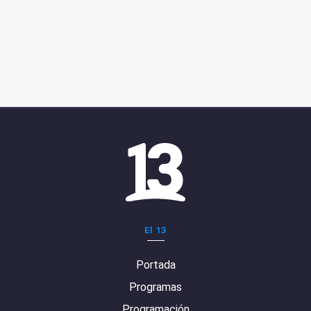
El 13
Portada
Programas
Programación