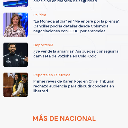
oposición en materia de seguridad
Política
"La Moneda al día" en "Me enteré por la prensa":
Canciller podría detallar desde Colombia
negociaciones con EE.UU. por aranceles
Deportes13
¿Se vende la amarilla?: Así puedes conseguir la
camiseta de Vozinha en Colo-Colo
Reportajes Teletrece
Primer revés de Karen Rojo en Chile: Tribunal
rechazó audiencia para discutir condena en
libertad
MÁS DE NACIONAL