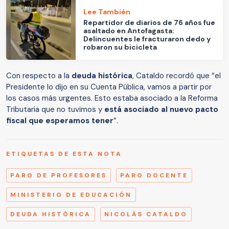
Lee También
Repartidor de diarios de 76 años fue
asaltado en Antofagasta:
Delincuentes le fracturaron dedo y
robaron su bicicleta
Con respecto a la
deuda histórica
, Cataldo recordó que “el
Presidente lo dijo en su Cuenta Pública, vamos a partir por
los casos más urgentes. Esto estaba asociado a la Reforma
Tributaria que no tuvimos y
está asociado al nuevo pacto
fiscal que esperamos tener
”.
ETIQUETAS DE ESTA NOTA
PARO DE PROFESORES
PARO DOCENTE
MINISTERIO DE EDUCACIÓN
DEUDA HISTÓRICA
NICOLÁS CATALDO