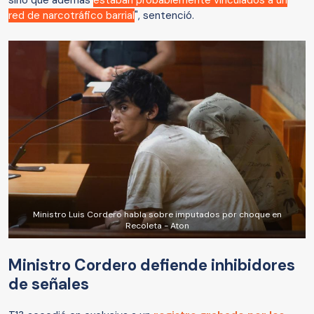
red de narcotráfico barrial
", sentenció.
Ministro Luis Cordero habla sobre imputados por choque en
Recoleta - Aton
Ministro Cordero defiende inhibidores
de señales