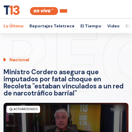
Lo Último
Reportajes Teletrece
El Tiempo
Video
Ch
Nacional
Ministro Cordero asegura que
imputados por fatal choque en
Recoleta "estaban vinculados a un red
de narcotráfico barrial"