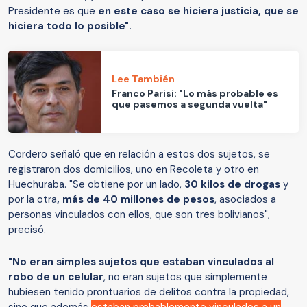
Presidente es que
en este caso se hiciera justicia, que se
hiciera todo lo posible".
Lee También
Franco Parisi: "Lo más probable es
que pasemos a segunda vuelta"
Cordero señaló que en relación a estos dos sujetos, se
registraron dos domicilios, uno en Recoleta y otro en
Huechuraba. "Se obtiene por un lado,
30 kilos de drogas
y
por la otra
, más de 40 millones de pesos
, asociados a
personas vinculados con ellos, que son tres bolivianos",
precisó.
"No eran simples sujetos que estaban vinculados al
robo de un celular
, no eran sujetos que simplemente
hubiesen tenido prontuarios de delitos contra la propiedad,
sino que además
estaban probablemente vinculados a un