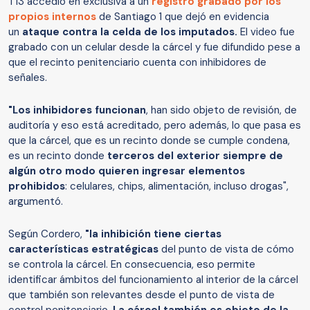
T13 accedió en exclusiva a un
registro grabado por los
propios internos
de Santiago 1 que dejó en evidencia
un
ataque contra la celda de los imputados.
El video fue
grabado con un celular desde la cárcel y fue difundido pese a
que el recinto penitenciario cuenta con inhibidores de
señales.
"Los inhibidores funcionan
, han sido objeto de revisión, de
auditoría y eso está acreditado, pero además, lo que pasa es
que la cárcel, que es un recinto donde se cumple condena,
es un recinto donde
terceros del exterior siempre de
algún otro modo quieren ingresar elementos
prohibidos
: celulares, chips, alimentación, incluso drogas",
argumentó.
Según Cordero,
"la inhibición tiene ciertas
características estratégicas
del punto de vista de cómo
se controla la cárcel. En consecuencia, eso permite
identificar ámbitos del funcionamiento al interior de la cárcel
que también son relevantes desde el punto de vista de