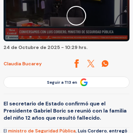
24 de Octubre de 2025 - 10:29 hrs.
Claudia Bucarey
Seguir a T13 en
El secretario de Estado confirmó que el
Presidente Gabriel Boric se reunió con la familia
del niño 12 años que resultó fallecido.
El
ministro de Seguridad Pública
,
Luis Cordero
,
entregó