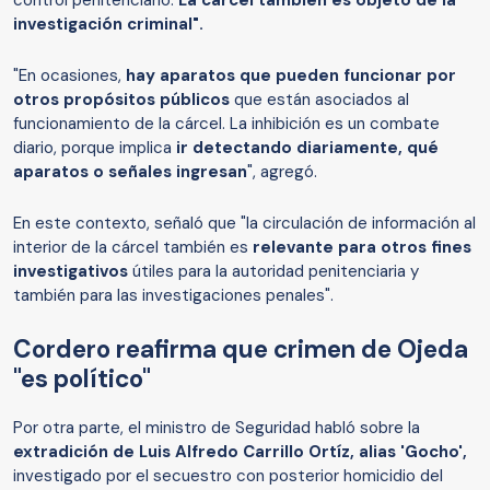
control penitenciario.
La cárcel también es objeto de la
investigación criminal".
"En ocasiones,
hay aparatos que pueden funcionar por
otros propósitos públicos
que están asociados al
funcionamiento de la cárcel. La inhibición es un combate
diario, porque implica
ir detectando diariamente, qué
aparatos o señales ingresan
", agregó.
En este contexto, señaló que "la circulación de información al
interior de la cárcel también es
relevante para otros fines
investigativos
útiles para la autoridad penitenciaria y
también para las investigaciones penales".
Cordero reafirma que crimen de Ojeda
"es político"
Por otra parte, el ministro de Seguridad habló sobre la
extradición de Luis Alfredo Carrillo Ortíz, alias 'Gocho',
investigado por el secuestro con posterior homicidio del