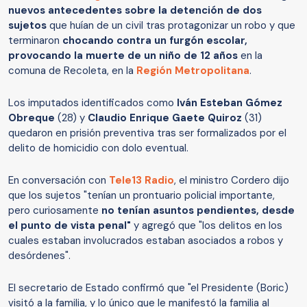
nuevos antecedentes sobre la detención de dos
sujetos
que huían de un civil tras protagonizar un robo y que
terminaron
chocando contra un furgón escolar,
provocando la muerte de un niño de 12 años
en la
comuna de Recoleta, en la
Región Metropolitana
.
Los imputados identificados como
Iván Esteban Gómez
Obreque
(28) y
Claudio Enrique Gaete Quiroz
(31)
quedaron en prisión preventiva tras ser formalizados por el
delito de homicidio con dolo eventual.
En conversación con
Tele13 Radio
, el ministro Cordero dijo
que los sujetos "tenían un prontuario policial importante,
pero curiosamente
no tenían asuntos pendientes, desde
el punto de vista penal"
y agregó que
"los delitos en los
cuales estaban involucrados estaban asociados a robos y
desórdenes".
El secretario de Estado confirmó que "el Presidente (Boric)
visitó a la familia, y lo único que le manifestó la familia al