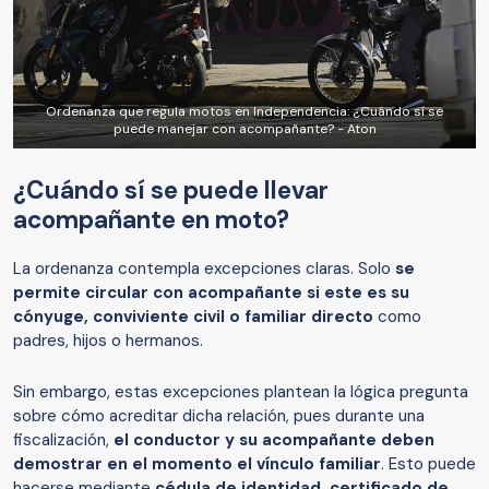
Ordenanza que regula motos en Independencia: ¿Cuándo sí se
puede manejar con acompañante? - Aton
¿Cuándo sí se puede llevar
acompañante en moto?
La ordenanza contempla excepciones claras. Solo
se
permite circular con acompañante si este es su
cónyuge, conviviente civil o familiar directo
como
padres, hijos o hermanos.
Sin embargo, estas excepciones plantean la lógica pregunta
sobre cómo acreditar dicha relación, pues durante una
fiscalización,
el conductor y su acompañante deben
demostrar en el momento el vínculo familiar
. Esto puede
hacerse mediante
cédula de identidad, certificado de