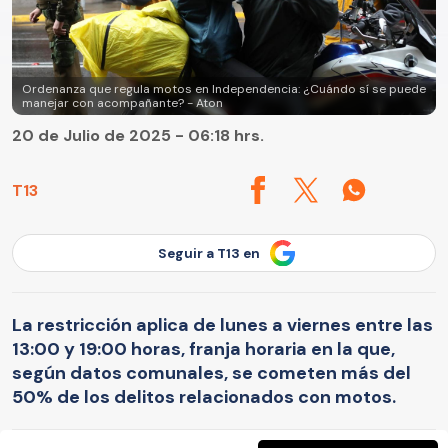
Ordenanza que regula motos en Independencia: ¿Cuándo sí se puede
manejar con acompañante? - Aton
20 de Julio de 2025 - 06:18 hrs.
T13
Seguir a T13 en
La restricción aplica de lunes a viernes entre las
13:00 y 19:00 horas, franja horaria en la que,
según datos comunales, se cometen más del
50% de los delitos relacionados con motos.