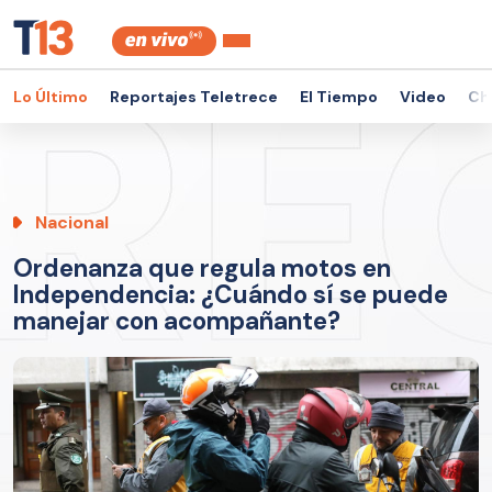
Lo Último
Reportajes Teletrece
El Tiempo
Video
Ch
Nacional
Ordenanza que regula motos en
Independencia: ¿Cuándo sí se puede
manejar con acompañante?