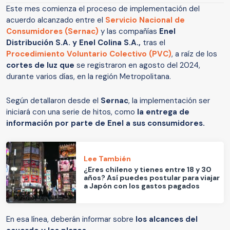
Este mes comienza el proceso de implementación del
acuerdo alcanzado entre el
Servicio Nacional de
Consumidores
(Sernac)
y las compañías
Enel
Distribución S.A. y Enel Colina S.A.,
tras el
Procedimiento Voluntario Colectivo (PVC)
, a raíz de los
cortes de luz que
se registraron en agosto del 2024,
durante varios días, en la región Metropolitana.
Según detallaron desde el
Sernac
, la implementación ser
iniciará con una serie de hitos, como
la entrega de
información por parte de Enel a sus consumidores.
Lee También
¿Eres chileno y tienes entre 18 y 30
años? Así puedes postular para viajar
a Japón con los gastos pagados
En esa línea, deberán informar sobre
los alcances del