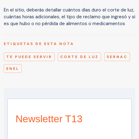
En el sitio, deberás detallar cuántos días duro el corte de luz,
cuántas horas adicionales, el tipo de reclamo que ingresó y si
es que hubo o no pérdida de alimentos o medicamentos
ETIQUETAS DE ESTA NOTA
TE PUEDE SERVIR
CORTE DE LUZ
SERNAC
ENEL
Newsletter T13