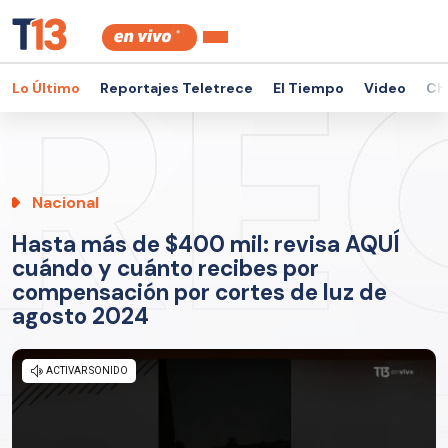
Lo Último
Reportajes Teletrece
El Tiempo
Video
Ch
Nacional
Hasta más de $400 mil: revisa AQUÍ
cuándo y cuánto recibes por
compensación por cortes de luz de
agosto 2024