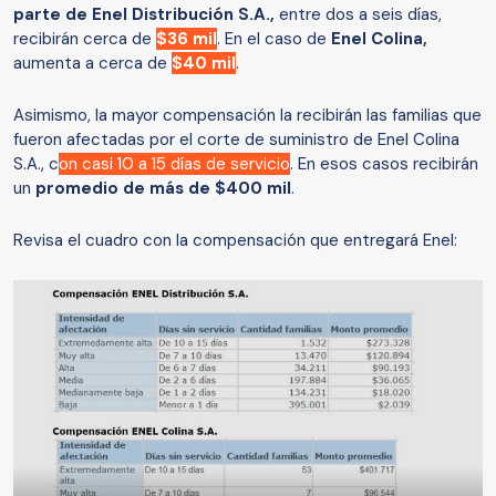
parte de Enel Distribución S.A.,
entre dos a seis días,
recibirán cerca de
$36 mil
. En el caso de
Enel Colina,
aumenta a cerca de
$40 mil
.
Asimismo, la mayor compensación la recibirán las familias que
fueron afectadas por el corte de suministro de Enel Colina
S.A., c
on casi 10 a 15 días de servicio
. En esos casos recibirán
un
promedio de más de $400 mil
.
Revisa el cuadro con la compensación que entregará Enel: