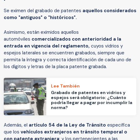
Se eximen del grabado de patentes
aquellos considerados
como "antiguos" o "históricos".
Asimismo, están eximidos aquellos
automóviles
comercializados con anterioridad a la
entrada en vigencia del reglamento,
cuyos vidrios y
espejos laterales se encuentren grabados, siempre que
permita la íntegra y correcta identificación de cada uno de
los dígitos y letras de la placa patente grabada.
Lee También
Grabado de patentes en vidrios y
espejos será obligatorio: ¿Cuánto
podría llegar a pagar por incumplir la
norma?
Además, el
artículo 54 de la Ley de Tránsito
especifica
que los
vehículos extranjeros en tránsito temporal o
con patente extranjera
; y los pertenecientes a las