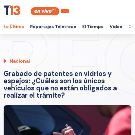
Lo Último
Reportajes Teletrece
El Tiempo
Video
Ch
Nacional
Grabado de patentes en vidrios y
espejos: ¿Cuáles son los únicos
vehículos que no están obligados a
realizar el trámite?