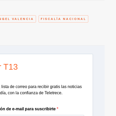
A
NGEL VALENCIA
FISCALÍA NACIONAL
r T13
lista de correo para recibir gratis las noticias
día, con la confianza de Teletrece.
ión de e-mail para suscribirte