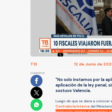
T13
12 de Junio de 2025
COMPARTIR
"No solo instamos por la apl
aplicación de la ley penal,
sostuvo Valencia.
Luego de que se diera a conocer e
Contraloría Interna
del Ministeri
institución viajaron al extranjero