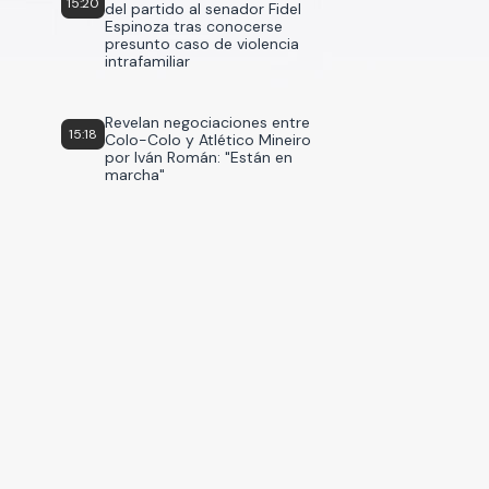
15:20
del partido al senador Fidel
Espinoza tras conocerse
presunto caso de violencia
intrafamiliar
Revelan negociaciones entre
15:18
Colo-Colo y Atlético Mineiro
por Iván Román: "Están en
marcha"