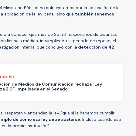
el Ministerio Público no solo instamos por la aplicación de la
ta aplicación de la ley penal, sino que
también tenemos
iera a conocer que más de 25 mil funcionarios de distintas
con licencia médica, incumpliendo el periodo de reposo, el
estigación interna, que concluyó con la
detección de 42
ambién
ación de Medios de Comunicación rechaza “Ley
a 2.0”, impulsada en el Senado
 si respetan y entienden la ley, "que si la hacemos cumplir
emplo de cómo esa ley debe acatarse
. Incluso cuando esa
 en la propia institución".