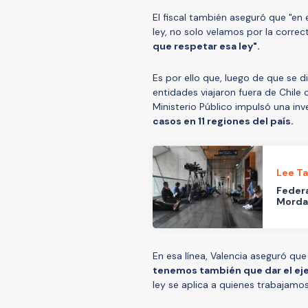
El fiscal también aseguró que "en 
ley, no solo velamos por la correc
que respetar esa ley".
Es por ello que, luego de que se d
entidades viajaron fuera de Chile 
Ministerio Público impulsó una inv
casos en 11 regiones del país.
Lee T
Feder
Mordaz
En esa línea, Valencia aseguró que
tenemos también que dar el ej
ley se aplica a quienes trabajamos