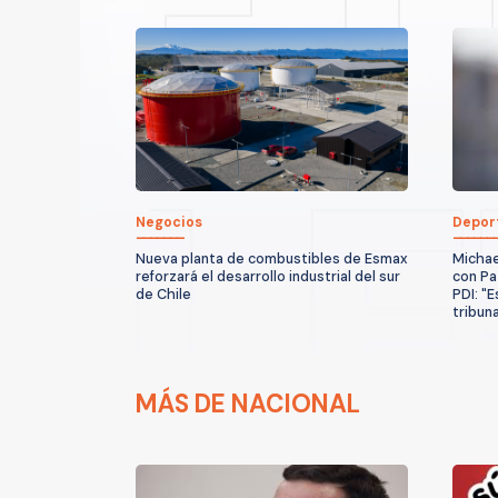
Negocios
Depor
Nueva planta de combustibles de Esmax
Michae
reforzará el desarrollo industrial del sur
con Pa
de Chile
PDI: "E
tribuna
MÁS DE NACIONAL