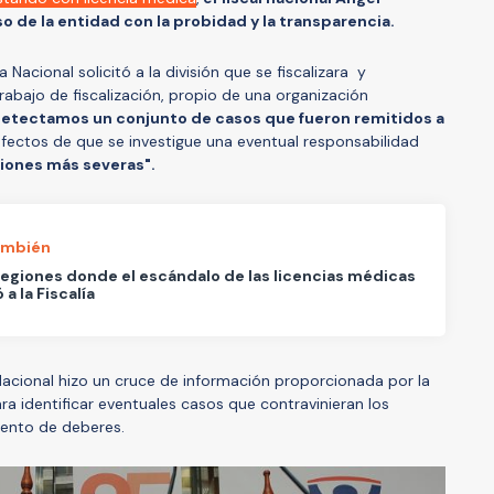
o de la entidad con la probidad y la transparencia.
 Nacional solicitó a la división que se fiscalizara y
bajo de fiscalización, propio de una organización
etectamos un conjunto de casos que fueron remitidos a
efectos de que se investigue una eventual responsabilidad
ciones más severas".
ambién
 regiones donde el escándalo de las licencias médicas
 a la Fiscalía
ía Nacional hizo un cruce de información proporcionada por la
ara identificar eventuales casos que contravinieran los
iento de deberes.