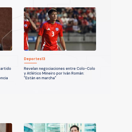
Deportes13
partido
Revelan negociaciones entre Colo-Colo
y Atlético Mineiro por Iván Román:
encia
"Están en marcha"