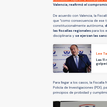
Valencia, reafirmó el compromis
De acuerdo con Valencia, la Fiscalía
que "como consecuencia de ese tra
constitucionalmente autónoma,
d
las fiscalías regionales
para los 
disciplinaria y
se ejerzan las san
Lee T
Las 11
golpeó
Para llegar a los casos, la Fiscal
Policía de Investigaciones (PDI), p
principios de probidad y cumplim