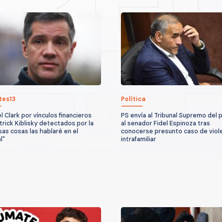
tes13
Política
l Clark por vínculos financieros
PS envía al Tribunal Supremo del 
trick Kiblisky detectados por la
al senador Fidel Espinoza tras
sas cosas las hablaré en el
conocerse presunto caso de viol
l"
intrafamiliar