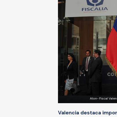
Aton- Fiscal Vale
Valencia destaca import