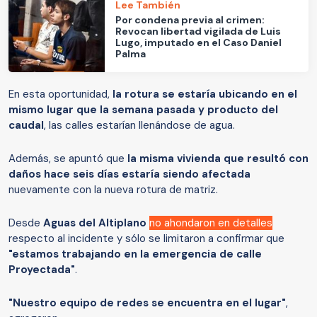
Lee También
Por condena previa al crimen:
Revocan libertad vigilada de Luis
Lugo, imputado en el Caso Daniel
Palma
En esta oportunidad,
la rotura se estaría ubicando en el
mismo lugar que la semana pasada y producto del
caudal
, las calles estarían llenándose de agua.
Además, se apuntó que
la misma vivienda que resultó con
daños hace seis días estaría siendo afectada
nuevamente con la nueva rotura de matriz.
Desde
Aguas del Altiplano
no ahondaron en detalles
respecto al incidente y sólo se limitaron a confirmar que
"estamos trabajando en la emergencia de calle
Proyectada"
.
"Nuestro equipo de redes se encuentra en el lugar"
,