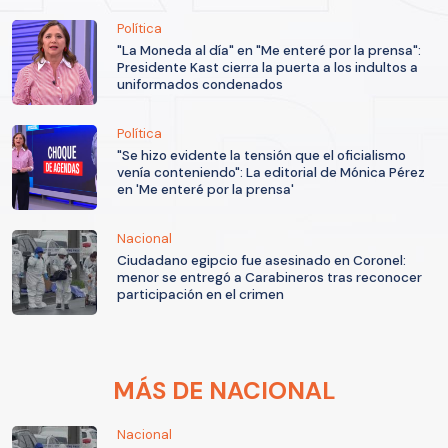
Política
"La Moneda al día" en "Me enteré por la prensa":
Presidente Kast cierra la puerta a los indultos a
uniformados condenados
Política
"Se hizo evidente la tensión que el oficialismo
venía conteniendo": La editorial de Mónica Pérez
en 'Me enteré por la prensa'
Nacional
Ciudadano egipcio fue asesinado en Coronel:
menor se entregó a Carabineros tras reconocer
participación en el crimen
MÁS DE NACIONAL
Nacional