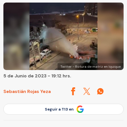
Twitter - Rotura de matriz en Iquique
5 de Junio de 2023 - 19:12 hrs.
Sebastián Rojas Yeza
Seguir a T13 en