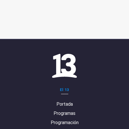
El 13
Portada
Programas
Programación