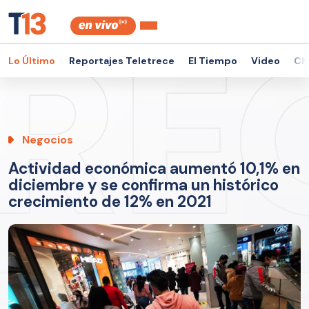
Lo Último
Reportajes Teletrece
El Tiempo
Video
Ch
Negocios
Actividad económica aumentó 10,1% en
diciembre y se confirma un histórico
crecimiento de 12% en 2021