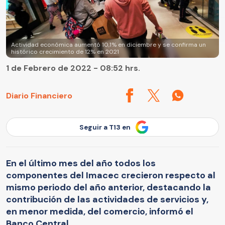
Actividad económica aumentó 10,1% en diciembre y se confirma un
histórico crecimiento de 12% en 2021
1 de Febrero de 2022 - 08:52 hrs.
Diario Financiero
Seguir a T13 en
En el último mes del año todos los
componentes del Imacec crecieron respecto al
mismo periodo del año anterior, destacando la
contribución de las actividades de servicios y,
en menor medida, del comercio, informó el
Banco Central.