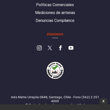
Políticas Comerciales
Mediciones de antenas
Denuncias Compliance
SÍGUENOS
Inés Matte Urrejola 0848, Santiago, Chile - Fono (562) 2 251
4000
X
© Todos los derechos reservados. 13.cl