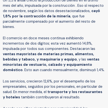
Un 3,3% anual creció la producción de bienes en el último
mes del año, impulsada por la construcción . Eso sí respecto
de noviembre, según los datos desestacionalizados,
cayó
1,8% por la contracción de la minería
, que fue
parcialmente compensado por el aumento del resto de
bienes.
El comercio en doce meses continua exhibiendo
incrementos de dos dígitos; esta vez aumentó 14,8%,
impulsada por todos sus componentes. Destacaron las
ventas mayoristas de materias primas, alimentos,
bebidas y tabaco, y maquinaria y equipo
, y las
ventas
minoristas de vestuario, calzado y equipamiento
doméstico
. Esto aun cuando mensualmente, disminuyó 1,4%.
Los servicios, crecieron 12,6%, por el desempeño de los
empresariales, seguidos por los personales, en particular de
salud. En menor medida, el
transporte y los restaurantes
y hoteles
también contribuyeron al resultado.