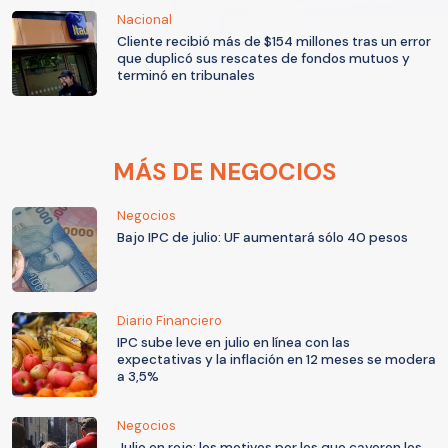
Nacional
Cliente recibió más de $154 millones tras un error
que duplicó sus rescates de fondos mutuos y
terminó en tribunales
MÁS DE NEGOCIOS
Negocios
Bajo IPC de julio: UF aumentará sólo 40 pesos
Diario Financiero
IPC sube leve en julio en línea con las
expectativas y la inflación en 12 meses se modera
a 3,5%
Negocios
Julio en rojo: los motivos por los que cayeron los