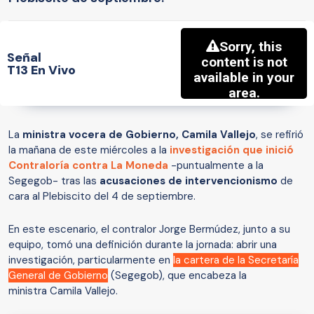
Señal
T13 En Vivo
La
ministra vocera de Gobierno, Camila Vallejo
, se refirió
la mañana de este miércoles a la
investigación que inició
Contraloría contra La Moneda
-puntualmente a la
Segegob- tras las
acusaciones de intervencionismo
de
cara al Plebiscito del 4 de septiembre.
En este escenario, el contralor Jorge Bermúdez, junto a su
equipo, tomó una definición durante la jornada: abrir una
investigación, particularmente en
la cartera de la Secretaría
General de Gobierno
(Segegob), que encabeza la
ministra Camila Vallejo.