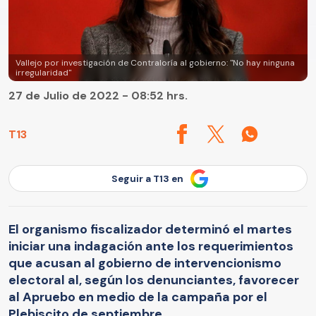
Vallejo por investigación de Contraloría al gobierno: "No hay ninguna
irregularidad"
27 de Julio de 2022 - 08:52 hrs.
T13
Seguir a T13 en
El organismo fiscalizador determinó el martes
iniciar una indagación ante los requerimientos
que acusan al gobierno de intervencionismo
electoral al, según los denunciantes, favorecer
al Apruebo en medio de la campaña por el
Plebiscito de septiembre.