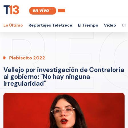
Lo Último
Reportajes Teletrece
El Tiempo
Video
Ch
Plebiscito 2022
Vallejo por investigación de Contraloría
al gobierno: "No hay ninguna
irregularidad"