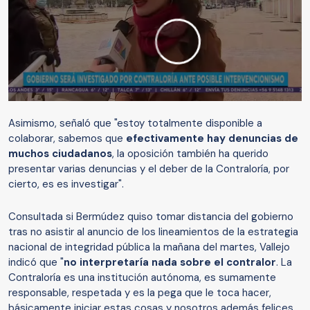
Asimismo, señaló que "e
stoy totalmente disponible a
colaborar, sabemos que
efectivamente hay denuncias de
muchos ciudadanos
, la oposición también ha querido
presentar varias denuncias y el deber de la Contraloría, por
cierto, es es investigar".
Consultada si Bermúdez quiso tomar distancia del gobierno
tras no asistir al anuncio de los lineamientos de la estrategia
nacional de integridad pública la mañana del martes, Vallejo
indicó que "
no interpretaría nada sobre el contralor
. La
Contraloría es una institución autónoma, es sumamente
responsable, respetada y es la pega que le toca hacer,
básicamente iniciar estas cosas y nosotros además felices