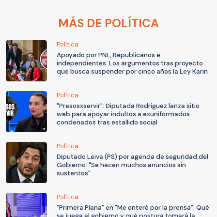
MÁS DE POLÍTICA
Política
Apoyado por PNL, Republicanos e
independientes: Los argumentos tras proyecto
que busca suspender por cinco años la Ley Karin
Política
"Presosxservir": Diputada Rodríguez lanza sitio
web para apoyar indultos a exuniformados
condenados tras estallido social
Política
Diputado Leiva (PS) por agenda de seguridad del
Gobierno: "Se hacen muchos anuncios sin
sustentos"
Política
"Primera Plana" en "Me enteré por la prensa": Qué
se juega el gobierno y qué postura tomará la