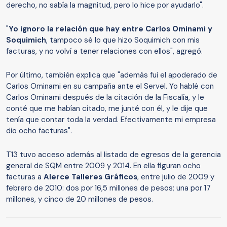
derecho, no sabía la magnitud, pero lo hice por ayudarlo".
"
Yo ignoro la relación que hay entre Carlos Ominami y
Soquimich
, tampoco sé lo que hizo Soquimich con mis
facturas, y no volví a tener relaciones con ellos", agregó.
Por último, también explica que "además fui el apoderado de
Carlos Ominami en su campaña ante el Servel. Yo hablé con
Carlos Ominami después de la citación de la Fiscalía, y le
conté que me habían citado, me junté con él, y le dije que
tenía que contar toda la verdad. Efectivamente mi empresa
dio ocho facturas".
T13 tuvo acceso además al listado de egresos de la gerencia
general de SQM entre 2009 y 2014. En ella figuran ocho
facturas a
Alerce Talleres Gráficos
, entre julio de 2009 y
febrero de 2010: dos por 16,5 millones de pesos; una por 17
millones, y cinco de 20 millones de pesos.