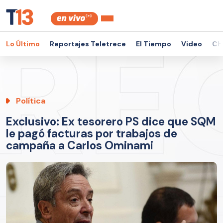
Lo Último
Reportajes Teletrece
El Tiempo
Video
Ch
Política
Exclusivo: Ex tesorero PS dice que SQM
le pagó facturas por trabajos de
campaña a Carlos Ominami