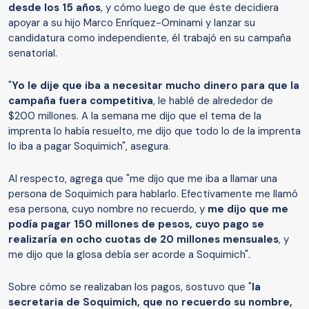
desde los 15 años
, y cómo luego de que éste decidiera
apoyar a su hijo Marco Enríquez-Ominami y lanzar su
candidatura como independiente, él trabajó en su campaña
senatorial.
"
Yo le dije que iba a necesitar mucho dinero para que la
campaña fuera competitiva
, le hablé de alrededor de
$200 millones. A la semana me dijo que el tema de la
imprenta lo había resuelto, me dijo que todo lo de la imprenta
lo iba a pagar Soquimich", asegura.
Al respecto, agrega que "me dijo que me iba a llamar una
persona de Soquimich para hablarlo. Efectivamente me llamó
esa persona, cuyo nombre no recuerdo, y
me dijo que me
podía pagar 150 millones de pesos, cuyo pago se
realizaría en ocho cuotas de 20 millones mensuales
, y
me dijo que la glosa debía ser acorde a Soquimich".
Sobre cómo se realizaban los pagos, sostuvo que "
la
secretaria de Soquimich, que no recuerdo su nombre,