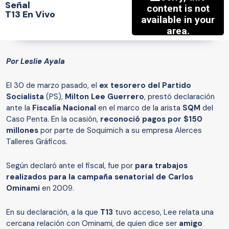
Señal
T13 En Vivo
Por Leslie Ayala
El 30 de marzo pasado, el
ex tesorero del Partido
Socialista
(PS),
Milton Lee Guerrero
, prestó declaración
ante la
Fiscalía Nacional
en el marco de la arista
SQM
del
Caso Penta. En la ocasión,
reconoció pagos por $150
millones
por parte de Soquimich a su empresa Alerces
Talleres Gráficos.
Según declaró ante el fiscal, fue por
para trabajos
realizados para la campaña senatorial de Carlos
Ominami
en 2009.
En su declaración, a la que
T13
tuvo acceso, Lee relata una
cercana relación con Ominami, de quien dice ser
amigo