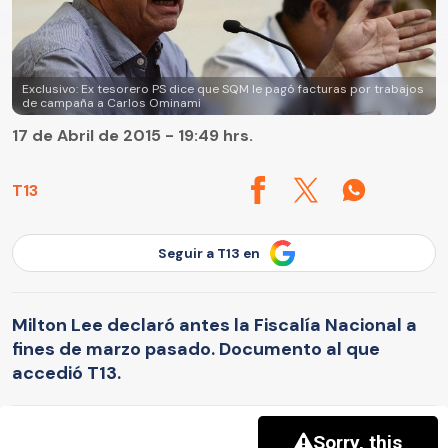
Exclusivo: Ex tesorero PS dice que SQM le pagó facturas por trabajos
de campaña a Carlos Ominami
17 de Abril de 2015 - 19:49 hrs.
T13
Seguir a T13 en
Milton Lee declaró antes la Fiscalía Nacional a
fines de marzo pasado. Documento al que
accedió T13.