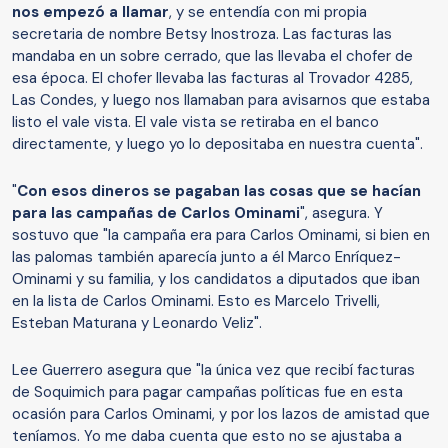
nos empezó a llamar
, y se entendía con mi propia
secretaria de nombre Betsy Inostroza. Las facturas las
mandaba en un sobre cerrado, que las llevaba el chofer de
esa época. El chofer llevaba las facturas al Trovador 4285,
Las Condes, y luego nos llamaban para avisarnos que estaba
listo el vale vista. El vale vista se retiraba en el banco
directamente, y luego yo lo depositaba en nuestra cuenta".
"
Con esos dineros se pagaban las cosas que se hacían
para las campañas de Carlos Ominami
", asegura. Y
sostuvo que "la campaña era para Carlos Ominami, si bien en
las palomas también aparecía junto a él Marco Enríquez-
Ominami y su familia, y los candidatos a diputados que iban
en la lista de Carlos Ominami. Esto es Marcelo Trivelli,
Esteban Maturana y Leonardo Veliz".
Lee Guerrero asegura que "la única vez que recibí facturas
de Soquimich para pagar campañas políticas fue en esta
ocasión para Carlos Ominami, y por los lazos de amistad que
teníamos. Yo me daba cuenta que esto no se ajustaba a