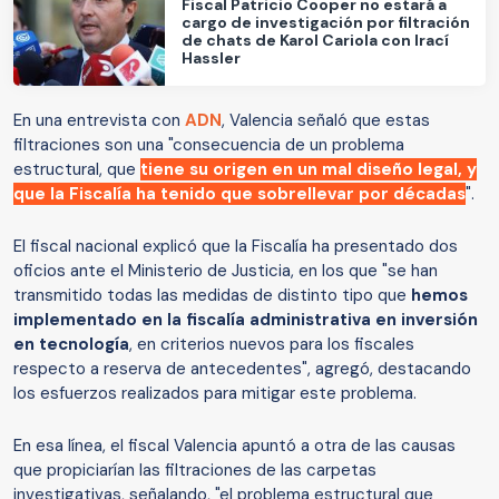
Fiscal Patricio Cooper no estará a
cargo de investigación por filtración
de chats de Karol Cariola con Irací
Hassler
En una entrevista con
ADN
, Valencia señaló que estas
filtraciones son una "consecuencia de un problema
estructural, que
tiene su origen en un mal diseño legal, y
que la Fiscalía ha tenido que sobrellevar por décadas
".
El fiscal nacional explicó que la Fiscalía ha presentado dos
oficios ante el Ministerio de Justicia, en los que "se han
transmitido todas las medidas de distinto tipo que
hemos
implementado en la fiscalía administrativa en inversión
en tecnología
, en criterios nuevos para los fiscales
respecto a reserva de antecedentes", agregó, destacando
los esfuerzos realizados para mitigar este problema.
En esa línea, el fiscal Valencia apuntó a otra de las causas
que propiciarían las filtraciones de las carpetas
investigativas, señalando, "el problema estructural que