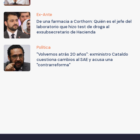
Ex-Ante
De una farmacia a Corthorn: Quién es el jefe del
laboratorio que hizo test de droga al
exsubsecretario de Hacienda
Política
"Volvemos atrás 20 años": exministro Cataldo
cuestiona cambios al SAE y acusa una
"contrarreforma"