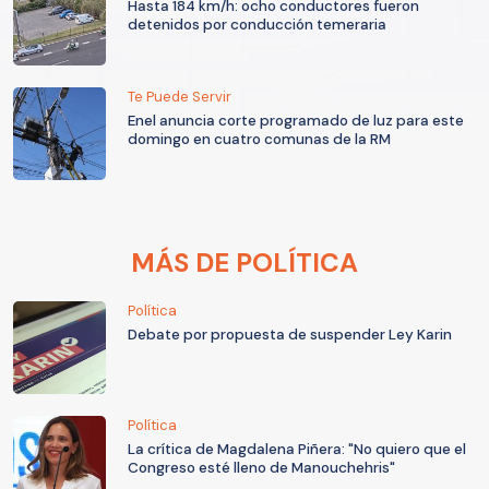
Hasta 184 km/h: ocho conductores fueron
detenidos por conducción temeraria
Te Puede Servir
Enel anuncia corte programado de luz para este
domingo en cuatro comunas de la RM
MÁS DE POLÍTICA
Política
Debate por propuesta de suspender Ley Karin
Política
La crítica de Magdalena Piñera: "No quiero que el
Congreso esté lleno de Manouchehris"