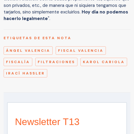
son privados, etc., de manera que ni siquiera tengamos que
tarjarlos, sino simplemente excluirlos.
Hoy día no podemos
hacerlo legalmente
".
ETIQUETAS DE ESTA NOTA
ÁNGEL VALENCIA
FISCAL VALENCIA
FISCALÍA
FILTRACIONES
KAROL CARIOLA
IRACÍ HASSLER
Newsletter T13