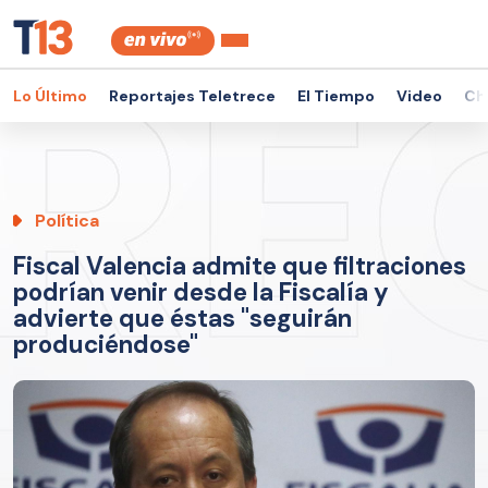
Lo Último
Reportajes Teletrece
El Tiempo
Video
Ch
Política
Fiscal Valencia admite que filtraciones
podrían venir desde la Fiscalía y
advierte que éstas "seguirán
produciéndose"