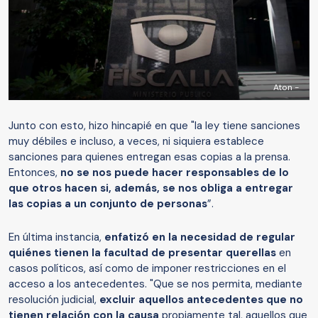
Aton -
Junto con esto, hizo hincapié en que "la ley tiene sanciones
muy débiles e incluso, a veces, ni siquiera establece
sanciones para quienes entregan esas copias a la prensa.
Entonces,
no se nos puede hacer responsables de lo
que otros hacen si, además, se nos obliga a entregar
las copias a un conjunto de personas
”.
En última instancia,
enfatizó en la necesidad de regular
quiénes tienen la facultad de presentar querellas
en
casos políticos, así como de imponer restricciones en el
acceso a los antecedentes. "Que se nos permita, mediante
resolución judicial,
excluir aquellos antecedentes que no
tienen relación con la causa
propiamente tal, aquellos que