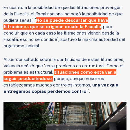
En cuanto a la posibilidad de que las filtraciones provengan
de la Fiscalía, el fiscal nacional no negó la posibilidad de que
pudiera ser así. "
No se puede descartar que haya
filtraciones que se originan desde la Fiscalía
, pero
concluir que en cada caso las filtraciones vienen desde la
Fiscalía, eso no se condice", sostuvo la máxima autoridad del
organismo judicial.
Al ser consultado sobre la continuidad de estas filtraciones,
Valencia señaló que "este problema es estructural. Como el
problema es estructural,
situaciones como esta van a
seguir produciéndose
,
porque, aunque nosotros
establezcamos muchos controles internos,
una vez que
entregamos copias perdemos control
".