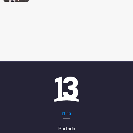
El 13
Portada