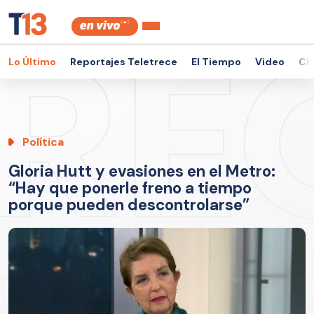
Lo Último
Reportajes Teletrece
El Tiempo
Video
Ch
Política
Gloria Hutt y evasiones en el Metro:
“Hay que ponerle freno a tiempo
porque pueden descontrolarse”