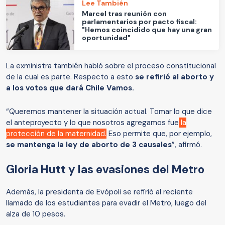
Lee También
Marcel tras reunión con
parlamentarios por pacto fiscal:
"Hemos coincidido que hay una gran
oportunidad"
La exministra también habló sobre el proceso constitucional
de la cual es parte. Respecto a esto
se refirió al aborto y
a los votos que dará Chile Vamos.
“Queremos mantener la situación actual. Tomar lo que dice
el anteproyecto y lo que nosotros agregamos fue
la
protección de la maternidad.
Eso permite que, por ejemplo,
se mantenga la ley de aborto de 3 causales
”, afirmó.
Gloria Hutt y las evasiones del Metro
Además, la presidenta de Evópoli se refirió al reciente
llamado de los estudiantes para evadir el Metro, luego del
alza de 10 pesos.