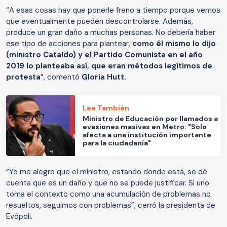
“A esas cosas hay que ponerle freno a tiempo porque vemos
que eventualmente pueden descontrolarse. Además,
produce un gran daño a muchas personas. No debería haber
ese tipo de acciones para plantear,
como él mismo lo dijo
(ministro Cataldo) y el Partido Comunista en el año
2019 lo planteaba así, que eran métodos legítimos de
protesta
”, comentó
Gloria Hutt.
Lee También
Ministro de Educación por llamados a
evasiones masivas en Metro: "Solo
afecta a una institución importante
para la ciudadanía"
“Yo me alegro que el ministro, estando donde está, se dé
cuenta que es un daño y que no se puede justificar. Si uno
toma el contexto como una acumulación de problemas no
resueltos, seguimos con problemas”, cerró la presidenta de
Evópoli.