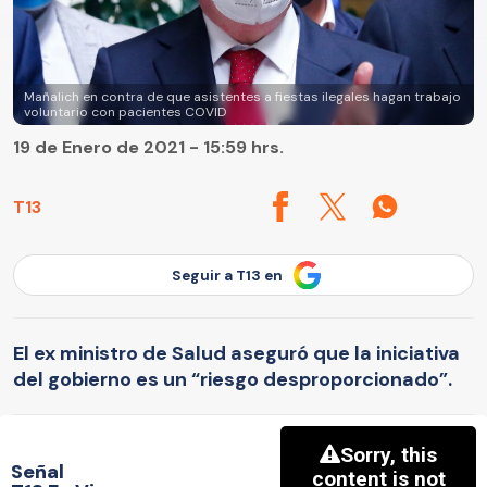
Mañalich en contra de que asistentes a fiestas ilegales hagan trabajo
voluntario con pacientes COVID
19 de Enero de 2021 - 15:59 hrs.
T13
Seguir a T13 en
El ex ministro de Salud aseguró que la iniciativa
del gobierno es un “riesgo desproporcionado”.
Señal