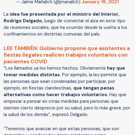
— Jaime Mañalich (@jmanalich)
January 19, 2021
La
idea fue presentada por el ministro del Interior,
Rodrigo Delgado,
luego de comentar el alza en este tipo
de reuniones sociales, que ha ocurrido desde la vuelta a los
confinamientos en distintas comunas del país.
LEE TAMBIÉN: Gobierno propone que asistentes a
fiestas ilegales realicen trabajos voluntarios con
pacientes COVID
“Los llamados ya los hemos hechos. Obviamente
hay que
tomar medidas distintas.
Por ejemplo, la ley permite que
las personas que sean condenadas por participar, por
ejemplo, en fiestas clandestinas,
que tengan penas
alternativas como hacer trabajos voluntarios.
Hay que
empezar a pensar en otras medidas para personas que
sienten cierto desprecio por su salud, pero lo más grave, por
la salud de los demás”, expresó Delgado.
“Tenemos que avanzar en que estas personas, que son