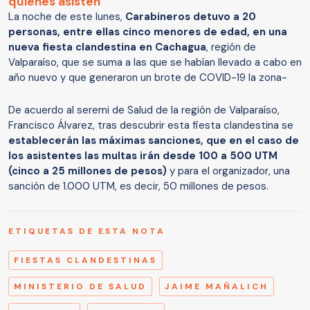
quienes asisten
La noche de este lunes,
Carabineros detuvo a 20
personas, entre ellas cinco menores de edad, en una
nueva fiesta clandestina en Cachagua
, región de
Valparaíso, que se suma a las que se habían llevado a cabo en
año nuevo y que generaron un brote de COVID-19 la zona-
De acuerdo al seremi de Salud de la región de Valparaíso,
Francisco Álvarez, tras descubrir esta fiesta clandestina se
establecerán las máximas sanciones, que en el caso de
los asistentes las multas irán desde 100 a 500 UTM
(cinco a 25 millones de pesos)
y para el organizador, una
sanción de 1.000 UTM, es decir, 50 millones de pesos.
ETIQUETAS DE ESTA NOTA
FIESTAS CLANDESTINAS
MINISTERIO DE SALUD
JAIME MAÑALICH