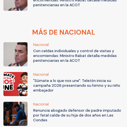
encomiendas: Ministro Rabat detalla medidas
penitenciarias en la ACOT
MÁS DE NACIONAL
Nacional
Con celdas individuales y control de visitas y
encomiendas: Ministro Rabat detalla medidas
penitenciarias en la ACOT
Nacional
"Súmate a lo que nos une": Teletón inicia su
campaña 2026 presentando su himno y su niño
embajador
Nacional
Renuncia abogado defensor de padre imputado
por fatal caída de su hija de dos años en Las
Condes