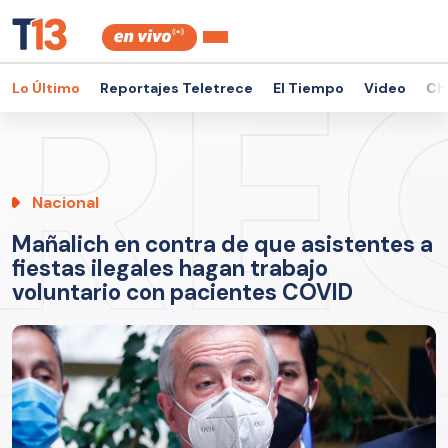
Lo Último
Reportajes Teletrece
El Tiempo
Video
Ch
Nacional
Mañalich en contra de que asistentes a
fiestas ilegales hagan trabajo
voluntario con pacientes COVID