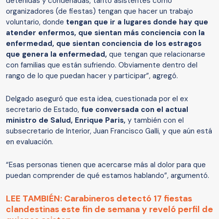
detenidas y condenadas, tanto asistentes como
organizadores (de fiestas) tengan que hacer un trabajo
voluntario, donde
tengan que ir a lugares donde hay que
atender enfermos, que sientan más conciencia con la
enfermedad, que sientan conciencia de los estragos
que genera la enfermedad,
que tengan que relacionarse
con familias que están sufriendo. Obviamente dentro del
rango de lo que puedan hacer y participar”, agregó.
Delgado aseguró que esta idea, cuestionada por el ex
secretario de Estado,
fue conversada con el actual
ministro de Salud, Enrique Paris,
y también con el
subsecretario de Interior, Juan Francisco Galli, y que aún está
en evaluación.
“Esas personas tienen que acercarse más al dolor para que
puedan comprender de qué estamos hablando”, argumentó.
LEE TAMBIÉN: Carabineros detectó 17 fiestas
clandestinas este fin de semana y reveló perfil de