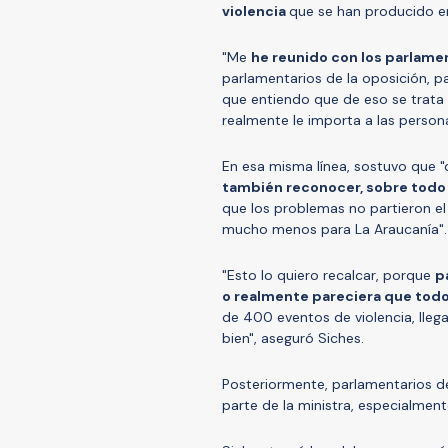
violencia
que se han producido en
"Me
he reunido con los parlame
parlamentarios de la oposición, p
que entiendo que de eso se trata
realmente le importa a las persona
En esa misma línea, sostuvo que 
también reconocer, sobre todo 
que los problemas no partieron el 1
mucho menos para La Araucanía".
"Esto lo quiero recalcar, porque
p
o realmente pareciera que todo
de 400 eventos de violencia, lle
bien", aseguró Siches.
Posteriormente, parlamentarios 
parte de la ministra, especialmente