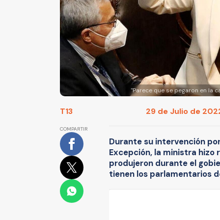
"Parece que se pegaron en la c
T13
29 de Julio de 2022
COMPARTIR
Durante su intervención por
Excepción, la ministra hizo 
produjeron durante el gobie
tienen los parlamentarios d