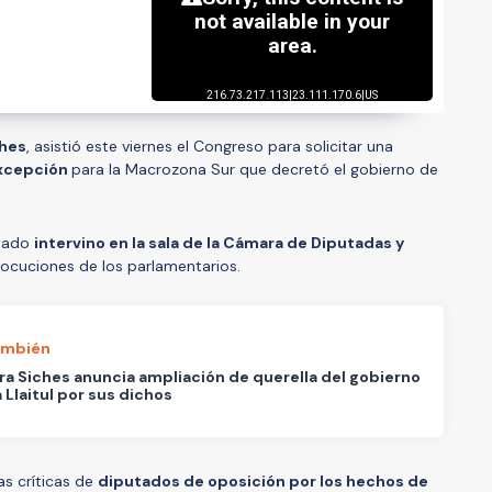
ches
, asistió este viernes el Congreso para solicitar una
Excepción
para la Macrozona Sur que decretó el gobierno de
stado
intervino en la sala de la Cámara de Diputadas y
locuciones de los parlamentarios.
ambién
ra Siches anuncia ampliación de querella del gobierno
 Llaitul por sus dichos
las críticas de
diputados de oposición por los hechos de