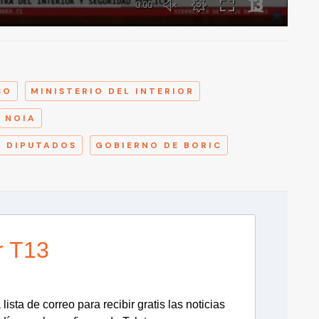
A
SO
MINISTERIO DEL INTERIOR
NOIA
Y DIPUTADOS
GOBIERNO DE BORIC
r T13
lista de correo para recibir gratis las noticias