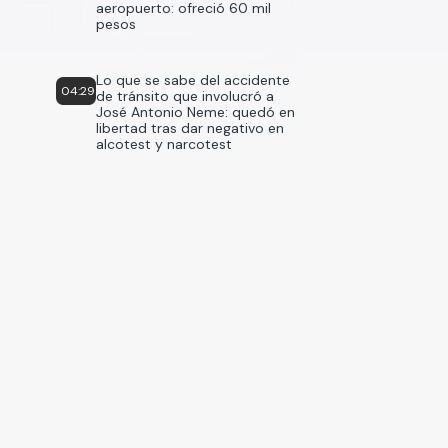
aeropuerto: ofreció 60 mil
pesos
Lo que se sabe del accidente
04:29
de tránsito que involucró a
José Antonio Neme: quedó en
libertad tras dar negativo en
alcotest y narcotest