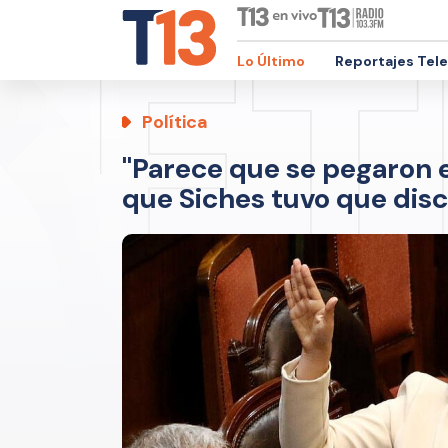
Lo Último
Reportajes Tel
Política
"Parece que se pegaron en
que Siches tuvo que dis