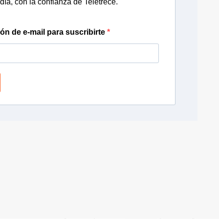
día, con la confianza de Teletrece.
ión de e-mail para suscribirte