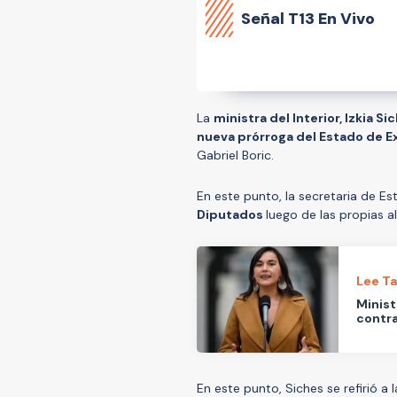
Señal
T13 En Vivo
La
ministra del Interior, Izkia Si
nueva prórroga del Estado de 
Gabriel Boric.
En este punto, la secretaria de E
Diputados
luego de las propias a
Lee T
Minist
contra
En este punto, Siches se refirió a 