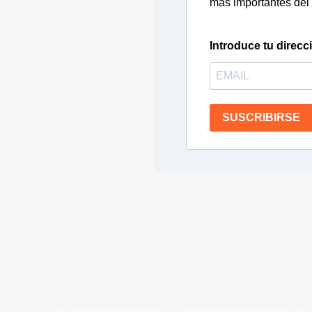
más importantes del 
Introduce tu direcc
SUSCRIBIRSE