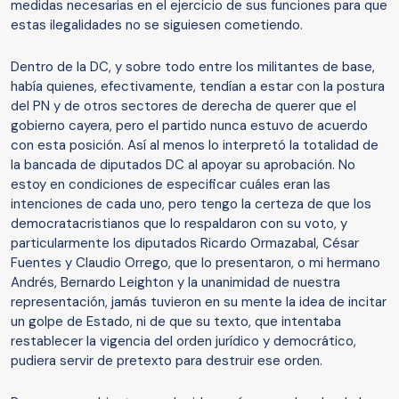
medidas necesarias en el ejercicio de sus funciones para que
estas ilegalidades no se siguiesen cometiendo.
Dentro de la DC, y sobre todo entre los militantes de base,
había quienes, efectivamente, tendían a estar con la postura
del PN y de otros sectores de derecha de querer que el
gobierno cayera, pero el partido nunca estuvo de acuerdo
con esta posición. Así al menos lo interpretó la totalidad de
la bancada de diputados DC al apoyar su aprobación. No
estoy en condiciones de especificar cuáles eran las
intenciones de cada uno, pero tengo la certeza de que los
democratacristianos que lo respaldaron con su voto, y
particularmente los diputados Ricardo Ormazabal, César
Fuentes y Claudio Orrego, que lo presentaron, o mi hermano
Andrés, Bernardo Leighton y la unanimidad de nuestra
representación, jamás tuvieron en su mente la idea de incitar
un golpe de Estado, ni de que su texto, que intentaba
restablecer la vigencia del orden jurídico y democrático,
pudiera servir de pretexto para destruir ese orden.