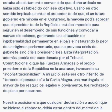
estaba absolutamente convencido que dicho artículo no
había sido establecido con ese objetivo. Usarlo en otro
sentido implicaba sentar el precedente de que, si un futuro
gobierno era minoría en el Congreso, la mayoría podía acordar
que el presidente de la República estaba impedido para
seguir en el desempeño de sus funciones y convocar a
nuevas elecciones, generando una situación de
ingobernabilidad permanente en el país e instaurando lo peor
de un régimen parlamentario, que no provoca crisis de
gabinete sino crisis presidenciales. Esta interpretación,
además, podría ser cuestionada por el Tribunal
Constitucional o que las Fuerzas Armadas o el propio
presidente de la República no la acataran, invocando su
“inconstitucionalidad”. A mi juicio, este era otro intento de
“torcerle el pescuezo” a la Carta Magna, una martingala, el
mayor de los resquicios legales y, obviamente, fue rechazado
de plano por nosotros.
Nuestra posición era que cualquier declaración o acción que
se hiciese al respecto debía estar dentro del marco de la