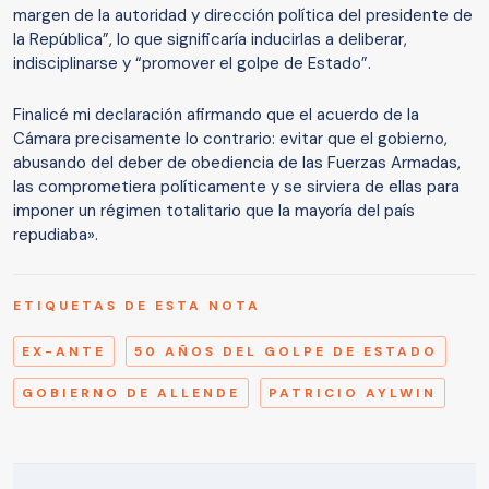
margen de la autoridad y dirección política del presidente de
la República”, lo que significaría inducirlas a deliberar,
indisciplinarse y “promover el golpe de Estado”.
Finalicé mi declaración afirmando que el acuerdo de la
Cámara precisamente lo contrario: evitar que el gobierno,
abusando del deber de obediencia de las Fuerzas Armadas,
las comprometiera políticamente y se sirviera de ellas para
imponer un régimen totalitario que la mayoría del país
repudiaba».
ETIQUETAS DE ESTA NOTA
EX-ANTE
50 AÑOS DEL GOLPE DE ESTADO
GOBIERNO DE ALLENDE
PATRICIO AYLWIN