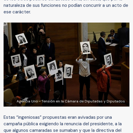
naturaleza de sus funciones no podían concurrir a un acto de
ese carácter.
Agencia Uno - Tensión en la Cámara de Diputadas y Diputados
Estas “ingeniosas” propuestas eran avivadas por una
campaña pública exigiendo la renuncia del presidente, a la
que algunos camaradas se sumaban y que la directiva del