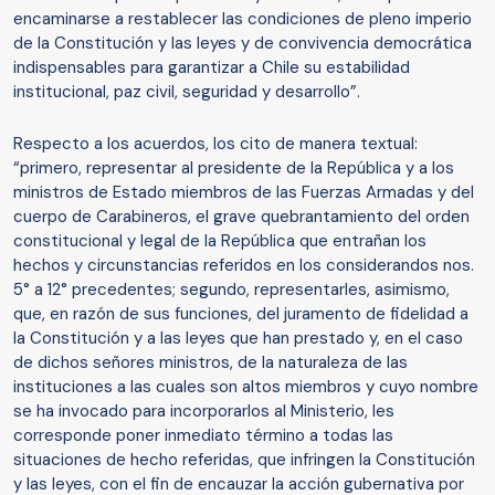
encaminarse a restablecer las condiciones de pleno imperio
de la Constitución y las leyes y de convivencia democrática
indispensables para garantizar a Chile su estabilidad
institucional, paz civil, seguridad y desarrollo”.
Respecto a los acuerdos, los cito de manera textual:
“primero, representar al presidente de la República y a los
ministros de Estado miembros de las Fuerzas Armadas y del
cuerpo de Carabineros, el grave quebrantamiento del orden
constitucional y legal de la República que entrañan los
hechos y circunstancias referidos en los considerandos nos.
5° a 12° precedentes; segundo, representarles, asimismo,
que, en razón de sus funciones, del juramento de fidelidad a
la Constitución y a las leyes que han prestado y, en el caso
de dichos señores ministros, de la naturaleza de las
instituciones a las cuales son altos miembros y cuyo nombre
se ha invocado para incorporarlos al Ministerio, les
corresponde poner inmediato término a todas las
situaciones de hecho referidas, que infringen la Constitución
y las leyes, con el fin de encauzar la acción gubernativa por