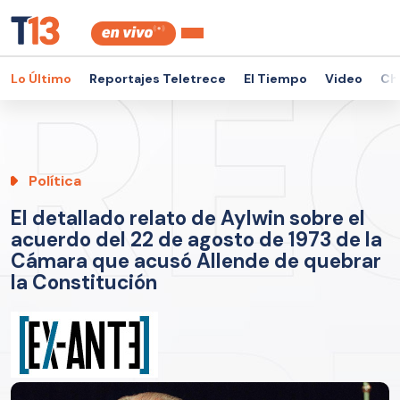
Lo Último
Reportajes Teletrece
El Tiempo
Video
Ch
Política
El detallado relato de Aylwin sobre el
acuerdo del 22 de agosto de 1973 de la
Cámara que acusó Allende de quebrar
la Constitución