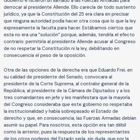
Gobierno e hicieron un llamado a las Fuerzas Armadas para
derrocar al presidente Allende. Ello carecía de todo sustento
jurídico, ya que la Constitución del 25 era clara en precisar
que ninguna autoridad podía hacer otra cosa que lo que la ley
expresamente la faculta para hacer. Estábamos ciertos que
esta no era una “solución” porque, además, tendría el efecto
contrario: permitiría al presidente Allende acusar al Congreso
de no respetar la Constitución ni la ley, debilitando en
consecuencia el peso de la oposición.
Otra de las opciones de la derecha era que Eduardo Frei, en
su calidad de presidente del Senado, convocara al
presidente de la Corte Suprema, al contralor general de la
República, al presidente de la Cámara de Diputados y a los
tres comandantes en jefe y les manifestara que la mayoría
del Congreso consideraba que este gobierno no respetaba
la institucionalidad y había sobrepasado el Estado de
derecho y que, en consecuencia, las Fuerzas Armadas debían
asumir su papel. Para nosotros, esta opción era tan débil
como la anterior, pues la respuesta de los representantes
de los otros poderes del Estado sería, sin duda, que por la