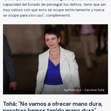
capacidad del Estado de perseguir los delitos, tiene que ser
muy celoso con que esto se ocupe estrictamente y nunca
se ocupe para otro uso", complementó.
Agencia Uno - Carolina Tohá
Tohá: "No vamos a ofrecer mano dura,
nosotros hemos tenido mano dura"