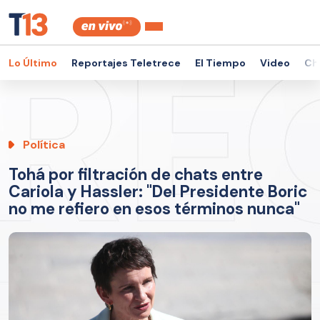
Lo Último
Reportajes Teletrece
El Tiempo
Video
Ch
Política
Tohá por filtración de chats entre
Cariola y Hassler: "Del Presidente Boric
no me refiero en esos términos nunca"