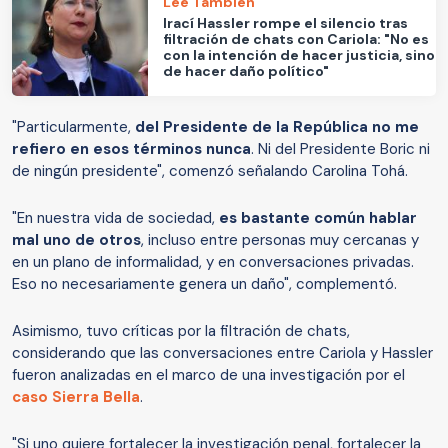
Lee También
Irací Hassler rompe el silencio tras
filtración de chats con Cariola: "No es
con la intención de hacer justicia, sino
de hacer daño político"
"Particularmente,
del Presidente de la República no me
refiero en esos términos nunca
. Ni del Presidente Boric ni
de ningún presidente", comenzó señalando Carolina Tohá.
"En nuestra vida de sociedad,
es bastante común hablar
mal uno de otros
, incluso entre personas muy cercanas y
en un plano de informalidad, y en conversaciones privadas.
Eso no necesariamente genera un daño", complementó.
Asimismo, tuvo críticas por la filtración de chats,
considerando que las conversaciones entre Cariola y Hassler
fueron analizadas en el marco de una investigación por el
caso Sierra Bella
.
"Si uno quiere fortalecer la investigación penal, fortalecer la