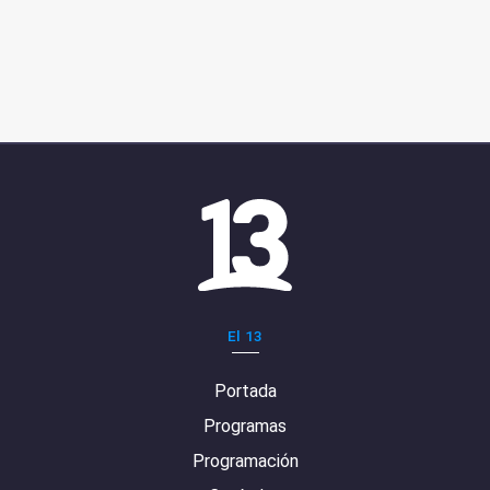
El 13
Portada
Programas
Programación