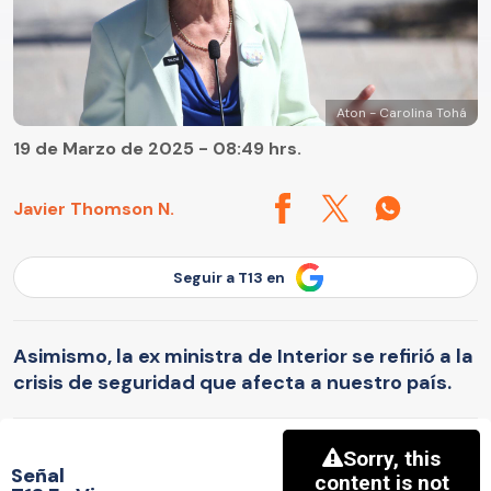
Aton - Carolina Tohá
19 de Marzo de 2025 - 08:49 hrs.
Javier Thomson N.
Seguir a T13 en
Asimismo, la ex ministra de Interior se refirió a la
crisis de seguridad que afecta a nuestro país.
Señal